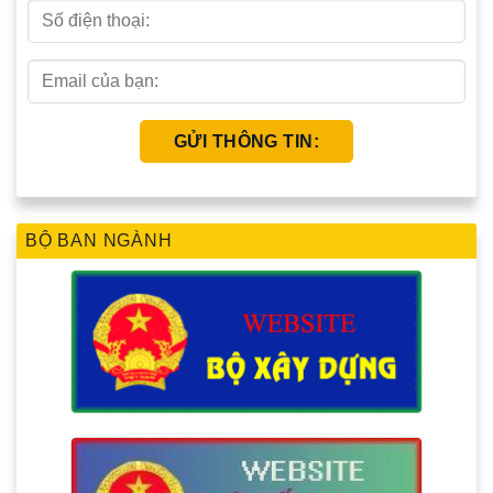
BỘ BAN NGÀNH