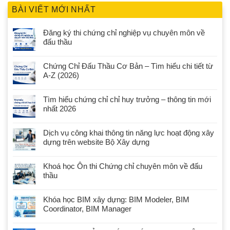
BÀI VIẾT MỚI NHẤT
Đăng ký thi chứng chỉ nghiệp vụ chuyên môn về
đấu thầu
Chứng Chỉ Đấu Thầu Cơ Bản – Tìm hiểu chi tiết từ
A-Z (2026)
Tìm hiểu chứng chỉ chỉ huy trưởng – thông tin mới
nhất 2026
Dịch vụ công khai thông tin năng lực hoạt động xây
dựng trên website Bộ Xây dựng
Khoá học Ôn thi Chứng chỉ chuyên môn về đấu
thầu
Khóa học BIM xây dựng: BIM Modeler, BIM
Coordinator, BIM Manager