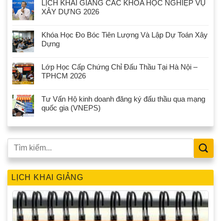
LỊCH KHAI GIẢNG CÁC KHÓA HỌC NGHIỆP VỤ
XÂY DỰNG 2026
Khóa Học Đo Bóc Tiên Lượng Và Lập Dự Toán Xây
Dựng
Lớp Học Cấp Chứng Chỉ Đấu Thầu Tại Hà Nội –
TPHCM 2026
Tư Vấn Hộ kinh doanh đăng ký đấu thầu qua mạng
quốc gia (VNEPS)
LỊCH KHAI GIẢNG