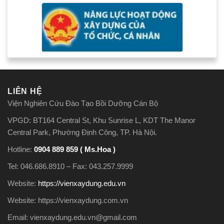
LIÊN HỆ
Viện Nghiên Cứu Đào Tạo Bồi Dưỡng Cán Bộ
VPGD: BT164 Central St, Khu Sunrise L, KDT The Manor
Central Park, Phường Định Công, TP. Hà Nội.
Hotline:
0904 889 859 ( Ms.Hoa )
Tel: 046.686.8910 – Fax: 043.257.9999
Website:
https://vienxaydung.edu.vn
Website: https://vienxaydung.com.vn
Email: vienxaydung.edu.vn@gmail.com