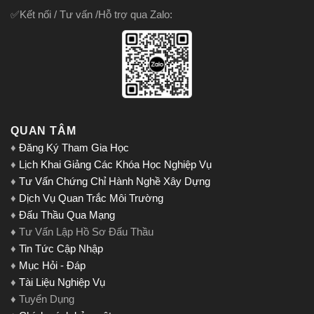
✅Kết nối / Tư vấn /Hỗ trợ qua Zalo:
QUAN TÂM
♦
Đăng Ký Tham Gia Học
♦
Lịch Khai Giảng Các Khóa Học Nghiệp Vụ
♦
Tư Vấn Chứng Chỉ Hành Nghề Xây Dựng
♦
Dịch Vụ Quan Trắc Môi Trường
♦
Đấu Thầu Qua Mạng
♦ Tư Vấn Lập Hồ Sơ Đấu Thầu
♦
Tin Tức Cập Nhập
♦
Mục Hỏi - Đáp
♦
Tài Liệu Nghiệp Vụ
♦ Tuyển Dụng