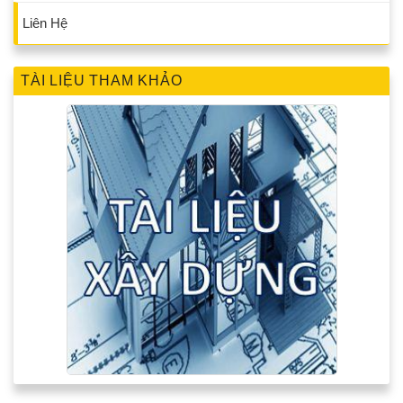
Liên Hệ
TÀI LIỆU THAM KHẢO