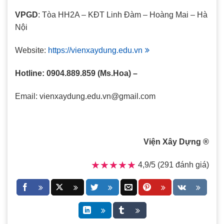
VPGD
: Tòa HH2A – KĐT Linh Đàm – Hoàng Mai – Hà
Nội
Website:
https://vienxaydung.edu.vn
Hotline: 0904.889.859 (Ms.Hoa) –
Email: vienxaydung.edu.vn@gmail.com
Viện Xây Dựng ®
★★★★★
★★★★★
4,9/5 (291 đánh giá)