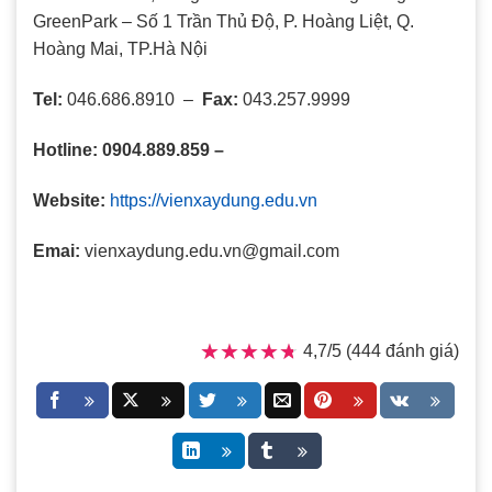
GreenPark – Số 1 Trần Thủ Độ, P. Hoàng Liệt, Q.
Hoàng Mai, TP.Hà Nội
Tel:
046.686.8910 –
Fax:
043.257.9999
Hotline:
0904.889.859 –
Website:
https://vienxaydung.edu.vn
Emai:
vienxaydung.edu.vn@gmail.com
★★★★★
★★★★★
4,7/5 (444 đánh giá)