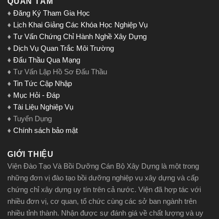
QUAN TÂM
♦
Đăng Ký Tham Gia Học
♦
Lịch Khai Giảng Các Khóa Học Nghiệp Vụ
♦
Tư Vấn Chứng Chỉ Hành Nghề Xây Dựng
♦
Dịch Vụ Quan Trắc Môi Trường
♦
Đấu Thầu Qua Mạng
♦ Tư Vấn Lập Hồ Sơ Đấu Thầu
♦
Tin Tức Cập Nhập
♦
Mục Hỏi - Đáp
♦
Tài Liệu Nghiệp Vụ
♦ Tuyển Dụng
♦
Chính sách bảo mật
GIỚI THIỆU
Viện Đào Tạo Và Bồi Dưỡng Cán Bộ Xây Dựng là một trong
những đơn vị đào tạo bồi dưỡng nghiệp vụ xây dựng và cấp
chứng chỉ xây dựng uy tín trên cả nước. Viện đã hợp tác với
nhiều đơn vị, cơ quan, tổ chức cùng các sở ban ngành trên
nhiều tỉnh thành. Nhận được sự đánh giá về chất lượng và uy