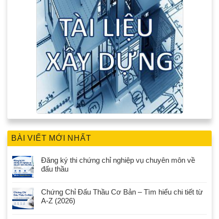
BÀI VIẾT MỚI NHẤT
Đăng ký thi chứng chỉ nghiệp vụ chuyên môn về
đấu thầu
Chứng Chỉ Đấu Thầu Cơ Bản – Tìm hiểu chi tiết từ
A-Z (2026)