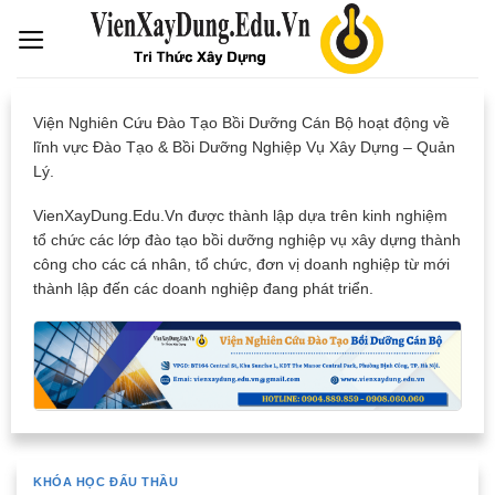
Skip
to
content
Viện Nghiên Cứu Đào Tạo Bồi Dưỡng Cán Bộ hoạt động về
lĩnh vực Đào Tạo & Bồi Dưỡng Nghiệp Vụ Xây Dựng – Quản
Lý.
VienXayDung.Edu.Vn được thành lập dựa trên kinh nghiệm
tổ chức các lớp đào tạo bồi dưỡng nghiệp vụ xây dựng thành
công cho các cá nhân, tổ chức, đơn vị doanh nghiệp từ mới
thành lập đến các doanh nghiệp đang phát triển.
KHÓA HỌC ĐẤU THẦU