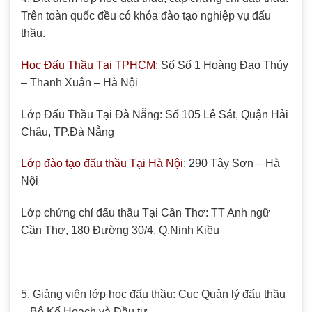
Trên toàn quốc đều có khóa đào tạo nghiệp vụ đấu
thầu.
Học Đấu Thầu Tại TPHCM
: Số Số 1 Hoàng Đạo Thúy
– Thanh Xuân – Hà Nội
Lớp Đấu Thầu Tại Đà Nẵng: Số 105 Lê Sát, Quận Hải
Châu, TP.Đà Nẵng
Lớp đào tạo đấu thầu Tại Hà Nội
: 290 Tây Sơn – Hà
Nội
Lớp chứng chỉ đấu thầu Tại Cần Thơ: TT Anh ngữ
Cần Thơ, 180 Đường 30/4, Q.Ninh Kiều
5. Giảng viên lớp học đấu thầu: Cục Quản lý đấu thầu
– Bộ Kế Hoạch và Đầu tư