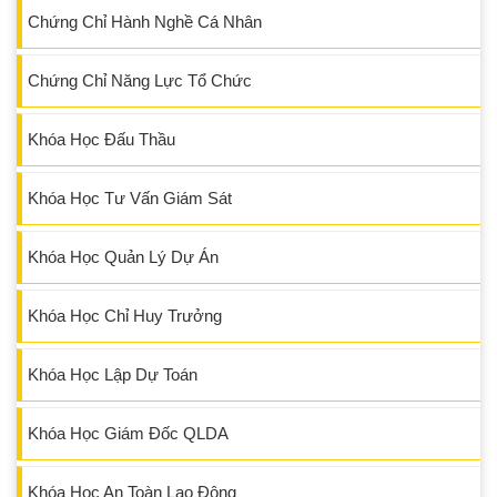
Chứng Chỉ Hành Nghề Cá Nhân
Chứng Chỉ Năng Lực Tổ Chức
Khóa Học Đấu Thầu
Khóa Học Tư Vấn Giám Sát
Khóa Học Quản Lý Dự Án
Khóa Học Chỉ Huy Trưởng
Khóa Học Lập Dự Toán
Khóa Học Giám Đốc QLDA
Khóa Học An Toàn Lao Động