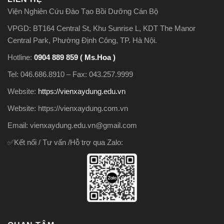
Viện Nghiên Cứu Đào Tạo Bồi Dưỡng Cán Bộ
VPGD: BT164 Central St, Khu Sunrise L, KDT The Manor
Central Park, Phường Định Công, TP. Hà Nội.
Hotline:
0904 889 859 ( Ms.Hoa )
Tel: 046.686.8910 – Fax: 043.257.9999
Website:
https://vienxaydung.edu.vn
Website: https://vienxaydung.com.vn
Email: vienxaydung.edu.vn@gmail.com
✅Kết nối / Tư vấn /Hỗ trợ qua Zalo: