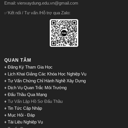
Email: vienxaydung.edu.vn@gmail.com
✅Kết nối / Tư vấn /Hỗ trợ qua Zalo:
QUAN TÂM
♦
Đăng Ký Tham Gia Học
♦
Lịch Khai Giảng Các Khóa Học Nghiệp Vụ
♦
Tư Vấn Chứng Chỉ Hành Nghề Xây Dựng
♦
Dịch Vụ Quan Trắc Môi Trường
♦
Đấu Thầu Qua Mạng
♦ Tư Vấn Lập Hồ Sơ Đấu Thầu
♦
Tin Tức Cập Nhập
♦
Mục Hỏi - Đáp
♦
Tài Liệu Nghiệp Vụ