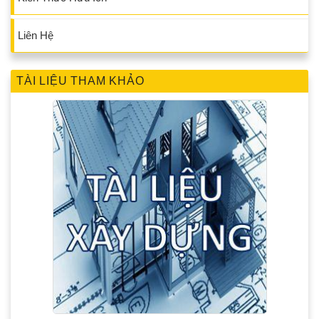
Liên Hệ
TÀI LIỆU THAM KHẢO