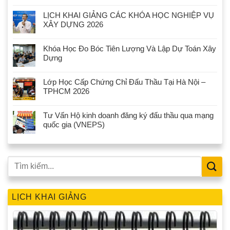
LỊCH KHAI GIẢNG CÁC KHÓA HỌC NGHIỆP VỤ
XÂY DỰNG 2026
Khóa Học Đo Bóc Tiên Lượng Và Lập Dự Toán Xây
Dựng
Lớp Học Cấp Chứng Chỉ Đấu Thầu Tại Hà Nội –
TPHCM 2026
Tư Vấn Hộ kinh doanh đăng ký đấu thầu qua mạng
quốc gia (VNEPS)
LỊCH KHAI GIẢNG