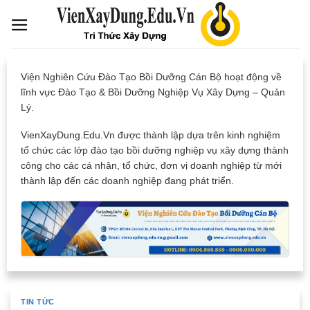
Skip
to
content
Viện Nghiên Cứu Đào Tạo Bồi Dưỡng Cán Bộ hoạt động về
lĩnh vực Đào Tạo & Bồi Dưỡng Nghiệp Vụ Xây Dựng – Quản
Lý.
VienXayDung.Edu.Vn được thành lập dựa trên kinh nghiệm
tổ chức các lớp đào tạo bồi dưỡng nghiệp vụ xây dựng thành
công cho các cá nhân, tổ chức, đơn vị doanh nghiệp từ mới
thành lập đến các doanh nghiệp đang phát triển.
TIN TỨC