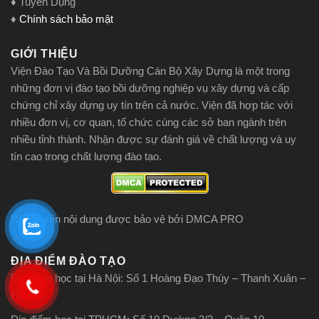
♦ Tuyển Dụng
♦
Chính sách bảo mật
GIỚI THIỆU
Viện Đào Tạo Và Bồi Dưỡng Cán Bộ Xây Dựng là một trong
những đơn vị đào tạo bồi dưỡng nghiệp vụ xây dựng và cấp
chứng chỉ xây dựng uy tín trên cả nước. Viện đã hợp tác với
nhiều đơn vị, cơ quan, tổ chức cùng các sở ban ngành trên
nhiều tỉnh thành. Nhận được sự đánh giá về chất lượng và uy
tín cao trong chất lượng đào tạo.
Bản quyền nội dung được bảo vệ bởi DMCA PRO
ĐỊA ĐIỂM ĐÀO TẠO
Địa điểm học tại Hà Nội: Số 1 Hoàng Đạo Thúy – Thanh Xuân –
Hà Nội