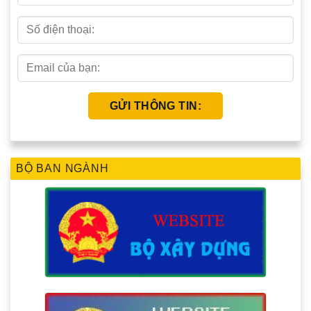
BỘ BAN NGÀNH