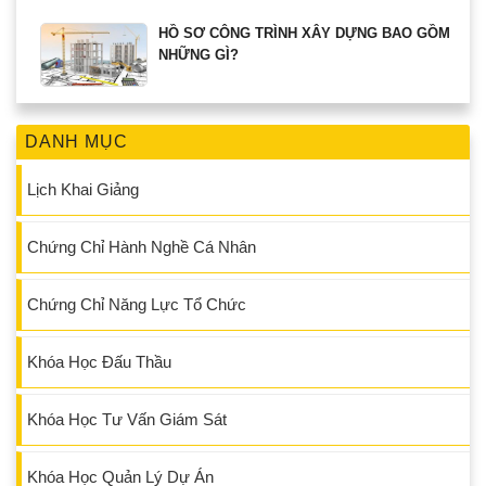
HỒ SƠ CÔNG TRÌNH XÂY DỰNG BAO GỒM
NHỮNG GÌ?
DANH MỤC
Lịch Khai Giảng
Chứng Chỉ Hành Nghề Cá Nhân
Chứng Chỉ Năng Lực Tổ Chức
Khóa Học Đấu Thầu
Khóa Học Tư Vấn Giám Sát
Khóa Học Quản Lý Dự Án