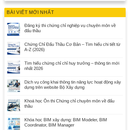
BÀI VIẾT MỚI NHẤT
Đăng ký thi chứng chỉ nghiệp vụ chuyên môn về
đấu thầu
Chứng Chỉ Đấu Thầu Cơ Bản – Tìm hiểu chi tiết từ
A-Z (2026)
Tìm hiểu chứng chỉ chỉ huy trưởng – thông tin mới
nhất 2026
Dịch vụ công khai thông tin năng lực hoạt động xây
dựng trên website Bộ Xây dựng
Khoá học Ôn thi Chứng chỉ chuyên môn về đấu
thầu
Khóa học BIM xây dựng: BIM Modeler, BIM
Coordinator, BIM Manager