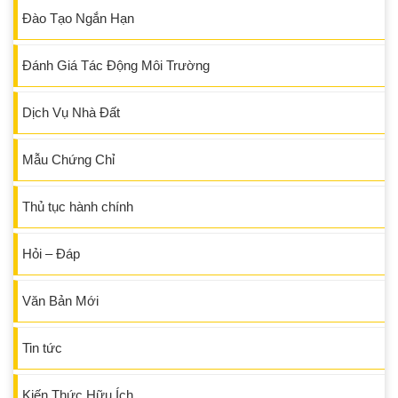
Đào Tạo Ngắn Hạn
Đánh Giá Tác Động Môi Trường
Dịch Vụ Nhà Đất
Mẫu Chứng Chỉ
Thủ tục hành chính
Hỏi – Đáp
Văn Bản Mới
Tin tức
Kiến Thức Hữu Ích