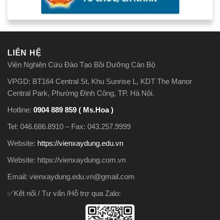
LIÊN HỆ
Viện Nghiên Cứu Đào Tạo Bồi Dưỡng Cán Bộ
VPGD: BT164 Central St, Khu Sunrise L, KDT The Manor
Central Park, Phường Định Công, TP. Hà Nội.
Hotline:
0904 889 859 ( Ms.Hoa )
Tel: 046.686.8910 – Fax: 043.257.9999
Website:
https://vienxaydung.edu.vn
Website: https://vienxaydung.com.vn
Email: vienxaydung.edu.vn@gmail.com
✅Kết nối / Tư vấn /Hỗ trợ qua Zalo: