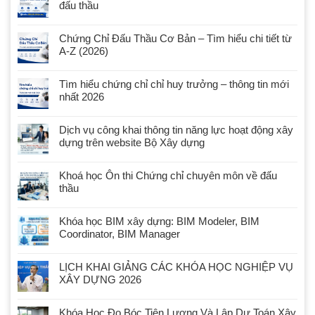
đấu thầu
Chứng Chỉ Đấu Thầu Cơ Bản – Tìm hiểu chi tiết từ
A-Z (2026)
Tìm hiểu chứng chỉ chỉ huy trưởng – thông tin mới
nhất 2026
Dịch vụ công khai thông tin năng lực hoạt động xây
dựng trên website Bộ Xây dựng
Khoá học Ôn thi Chứng chỉ chuyên môn về đấu
thầu
Khóa học BIM xây dựng: BIM Modeler, BIM
Coordinator, BIM Manager
LỊCH KHAI GIẢNG CÁC KHÓA HỌC NGHIỆP VỤ
XÂY DỰNG 2026
Khóa Học Đo Bóc Tiên Lượng Và Lập Dự Toán Xây