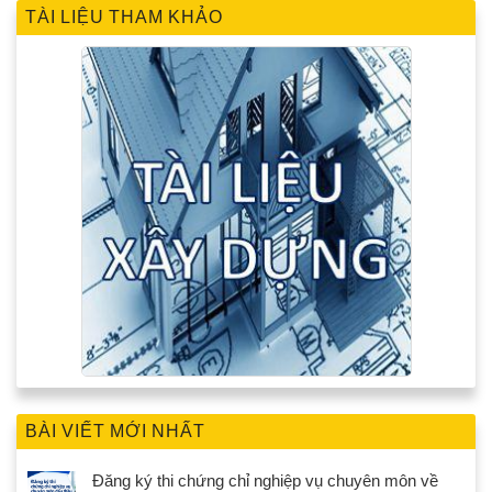
TÀI LIỆU THAM KHẢO
BÀI VIẾT MỚI NHẤT
Đăng ký thi chứng chỉ nghiệp vụ chuyên môn về