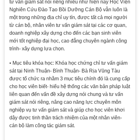
tư vấn giám sát nói riêng nhiều như hiện nay Học Viện
Nghiên Cứu Đào Tạo Bồi Dưỡng Cán Bộ vẫn luôn là
một trong những địa chỉ uy tín, được tất cả mọi người
từ cán bộ, nhân viên tư vấn giám sát tại các cơ quan,
doanh nghiệp xây dựng cho đến các bạn sinh viên
mới tốt nghiệp đại học, cao đẳng chuyên ngành công
trình- xây dựng lựa chọn.
• Mục tiêu khóa học: Khóa học chứng chỉ tư vấn giám
sát tại Ninh Thuận- Bình Thuận- Bà Rịa Vũng Tàu
được tổ chức ra nhằm 3 mục tiêu chính đó là cung cấp
cho học viên biết- hiểu hệ thống các văn bản pháp luật
liên quan đến vấn đề xây dựng nói chung và tư vấn
giám sát nói riêng, nâng cao năng lực chuyên môn
nghiệp vụ tư vấn giám sát và giúp cho học viên khơi
dậy được tinh thần trách nhiệm của một nhân viên-
cán bộ làm công tác giám sát.