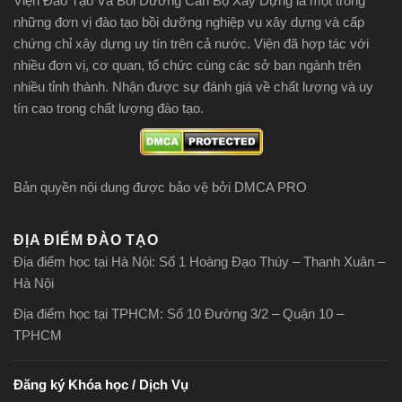
Viện Đào Tạo Và Bồi Dưỡng Cán Bộ Xây Dựng là một trong
những đơn vị đào tạo bồi dưỡng nghiệp vụ xây dựng và cấp
chứng chỉ xây dựng uy tín trên cả nước. Viện đã hợp tác với
nhiều đơn vị, cơ quan, tổ chức cùng các sở ban ngành trên
nhiều tỉnh thành. Nhận được sự đánh giá về chất lượng và uy
tín cao trong chất lượng đào tạo.
Bản quyền nội dung được bảo vệ bởi DMCA PRO
ĐỊA ĐIỂM ĐÀO TẠO
Địa điểm học tại Hà Nội: Số 1 Hoàng Đạo Thúy – Thanh Xuân –
Hà Nội
Địa điểm học tại TPHCM: Số 10 Đường 3/2 – Quận 10 –
TPHCM
Đăng ký Khóa học / Dịch Vụ