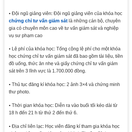
• Đội ngũ giảng viên: Đội ngũ giảng viên của khóa học
chứng chỉ tư vấn giám sát
là những cán bộ, chuyên
gia có chuyên môn cao về tư vấn giám sát và nghiệp
vụ sư phạm cao
• Lệ phí của khóa học: Tổng cộng lệ phí cho một khóa
học chứng chỉ tư vấn giám sát đã bao gồm tài liệu, tiền
đồ uống, thức ăn nhẹ và giấy chứng chỉ tư vấn giám
sát trên 3 lĩnh vực là 1.700.000 đồng.
• Thủ tục đăng kí khóa học: 2 ảnh 3×4 và chứng minh
thư photo.
• Thời gian khóa học: Diễn ra vào buổi tối kéo dài từ
18 h đến 21 h từ thứ 2 đến thứ 6.
• Địa chỉ liên lạc: Học viên đăng kí tham gia khóa học