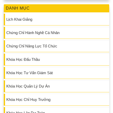
DANH MỤC
Lịch Khai Giảng
Chứng Chỉ Hành Nghề Cá Nhân
Chứng Chỉ Năng Lực Tổ Chức
Khóa Học Đấu Thầu
Khóa Học Tư Vấn Giám Sát
Khóa Học Quản Lý Dự Án
Khóa Học Chỉ Huy Trưởng
Khóa Học Lập Dự Toán