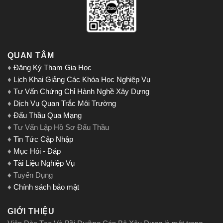
QUAN TÂM
♦
Đăng Ký Tham Gia Học
♦
Lịch Khai Giảng Các Khóa Học Nghiệp Vụ
♦
Tư Vấn Chứng Chỉ Hành Nghề Xây Dựng
♦
Dịch Vụ Quan Trắc Môi Trường
♦
Đấu Thầu Qua Mạng
♦ Tư Vấn Lập Hồ Sơ Đấu Thầu
♦
Tin Tức Cập Nhập
♦
Mục Hỏi - Đáp
♦
Tài Liệu Nghiệp Vụ
♦ Tuyển Dụng
♦
Chính sách bảo mật
GIỚI THIỆU