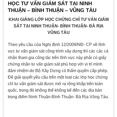
HỌC TƯ VẤN GIÁM SÁT TẠI NINH
THUẬN – BÌNH THUẬN – VŨNG TÀU
KHAI GIẢNG LỚP HỌC CHỨNG CHỈ TƯ VẤN GIÁM
SÁT TẠI NINH THUẬN- BÌNH THUẬN- BÀ RỊA
VŨNG TÀU
Theo yêu cầu của Nghị định 12/2009/NĐ- CP về lĩnh
vực tư vấn giám sát công trình xây dựng thì các các cá
nhân tham gia công tác trên lĩnh vực này phải có giấy
chứng nhận tư vấn giám sát phù hợp với vị trí mình
đảm nhiệm do Bộ Xây Dựng có thẩm quyền cấp phép.
Để giải quyết yêu cầu trên một loạt các lớp học chứng
chỉ tư vấn giám sát được mở ra rộng khắp trên toàn
quốc, trong đó không thể không kể đến các địa bàn
trọng điểm Ninh Thuận-Bình Thuận- Bà Rịa Vũng Tàu.