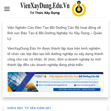
Skip
to
content
Viện Nghiên Cứu Đào Tạo Bồi Dưỡng Cán Bộ hoạt động về
lĩnh vực Đào Tạo & Bồi Dưỡng Nghiệp Vụ Xây Dựng – Quản
Lý.
VienXayDung.Edu.Vn được thành lập dựa trên kinh nghiệm
tổ chức các lớp đào tạo bồi dưỡng nghiệp vụ xây dựng thành
công cho các cá nhân, tổ chức, đơn vị doanh nghiệp từ mới
thành lập đến các doanh nghiệp đang phát triển.
KHÓA HỌC TƯ VẤN GIÁM SÁT