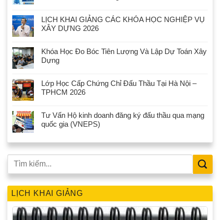
LỊCH KHAI GIẢNG CÁC KHÓA HỌC NGHIỆP VỤ
XÂY DỰNG 2026
Khóa Học Đo Bóc Tiên Lượng Và Lập Dự Toán Xây
Dựng
Lớp Học Cấp Chứng Chỉ Đấu Thầu Tại Hà Nội –
TPHCM 2026
Tư Vấn Hộ kinh doanh đăng ký đấu thầu qua mạng
quốc gia (VNEPS)
LỊCH KHAI GIẢNG