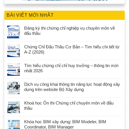
BÀI VIẾT MỚI NHẤT
Đăng ký thi chứng chỉ nghiệp vụ chuyên môn về
đấu thầu
Chứng Chỉ Đấu Thầu Cơ Bản – Tìm hiểu chi tiết từ
A-Z (2026)
Tìm hiểu chứng chỉ chỉ huy trưởng – thông tin mới
nhất 2026
Dịch vụ công khai thông tin năng lực hoạt động xây
dựng trên website Bộ Xây dựng
Khoá học Ôn thi Chứng chỉ chuyên môn về đấu
thầu
Khóa học BIM xây dựng: BIM Modeler, BIM
Coordinator, BIM Manager