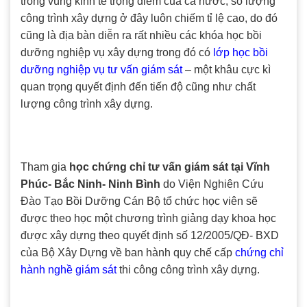
trong vùng kinh tế trọng điểm của cả nước, số lượng
công trình xây dựng ở đây luôn chiếm tỉ lệ cao, do đó
cũng là địa bàn diễn ra rất nhiều các khóa học bồi
dưỡng nghiệp vụ xây dựng trong đó có
lớp học bồi
dưỡng nghiệp vụ tư vấn giám sát
– một khâu cực kì
quan trọng quyết định đến tiến độ cũng như chất
lượng công trình xây dựng.
Tham gia
học chứng chỉ tư vấn giám sát tại Vĩnh
Phúc- Bắc Ninh- Ninh Bình
do Viện Nghiên Cứu
Đào Tạo Bồi Dưỡng Cán Bộ tổ chức học viên sẽ
được theo học một chương trình giảng dạy khoa học
được xây dựng theo quyết định số 12/2005/QĐ- BXD
của Bộ Xây Dựng về ban hành quy chế cấp
chứng chỉ
hành nghề giám sát
thi công công trình xây dựng.