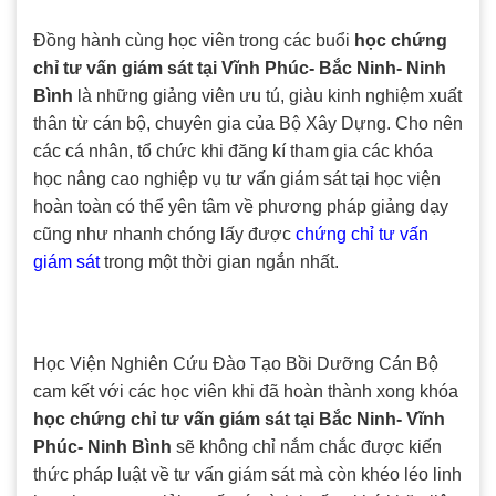
Đồng hành cùng học viên trong các buổi
học chứng
chỉ tư vấn giám sát tại Vĩnh Phúc- Bắc Ninh- Ninh
Bình
là những giảng viên ưu tú, giàu kinh nghiệm xuất
thân từ cán bộ, chuyên gia của Bộ Xây Dựng. Cho nên
các cá nhân, tổ chức khi đăng kí tham gia các khóa
học nâng cao nghiệp vụ tư vấn giám sát tại học viện
hoàn toàn có thể yên tâm về phương pháp giảng dạy
cũng như nhanh chóng lấy được
chứng chỉ tư vấn
giám sát
trong một thời gian ngắn nhất.
Học Viện Nghiên Cứu Đào Tạo Bồi Dưỡng Cán Bộ
cam kết với các học viên khi đã hoàn thành xong khóa
học chứng chỉ tư vấn giám sát tại Bắc Ninh- Vĩnh
Phúc- Ninh Bình
sẽ không chỉ nắm chắc được kiến
thức pháp luật về tư vấn giám sát mà còn khéo léo linh