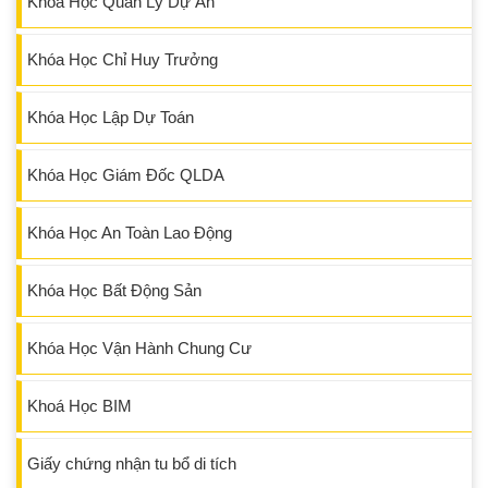
Khóa Học Quản Lý Dự Án
Khóa Học Chỉ Huy Trưởng
Khóa Học Lập Dự Toán
Khóa Học Giám Đốc QLDA
Khóa Học An Toàn Lao Động
Khóa Học Bất Động Sản
Khóa Học Vận Hành Chung Cư
Khoá Học BIM
Giấy chứng nhận tu bổ di tích