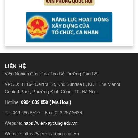
LIÊN HỆ
Viện Nghiên Cứu Đào Tạo Bồi Dưỡng Cán Bộ
VPGD: BT164 Central St, Khu Sunrise L, KDT The Manor
Central Park, Phường Định Công, TP. Hà Nội.
Hotline:
0904 889 859 ( Ms.Hoa )
Tel: 046.686.8910 – Fax: 043.257.9999
Website:
https://vienxaydung.edu.vn
Website: https://vienxaydung.com.vn