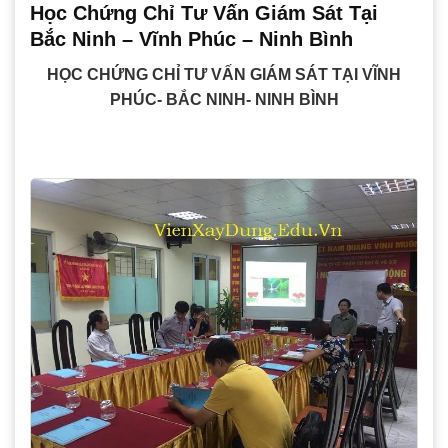
Học Chứng Chỉ Tư Vấn Giám Sát Tại
Bắc Ninh – Vĩnh Phúc – Ninh Bình
HỌC CHỨNG CHỈ TƯ VẤN GIÁM SÁT TẠI VĨNH
PHÚC- BẮC NINH- NINH BÌNH