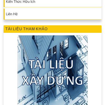
Kiến Thức Hữu Ích
Liên Hệ
TÀI LIỆU THAM KHẢO