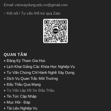
Email: vienxaydung.edu.vn@gmail.com
✅Kết nối / Tư vấn /Hỗ trợ qua Zalo:
QUAN TÂM
♦
Đăng Ký Tham Gia Học
♦
Lịch Khai Giảng Các Khóa Học Nghiệp Vụ
♦
Tư Vấn Chứng Chỉ Hành Nghề Xây Dựng
♦
Dịch Vụ Quan Trắc Môi Trường
♦
Đấu Thầu Qua Mạng
♦ Tư Vấn Lập Hồ Sơ Đấu Thầu
♦
Tin Tức Cập Nhập
♦
Mục Hỏi - Đáp
♦
Tài Liệu Nghiệp Vụ