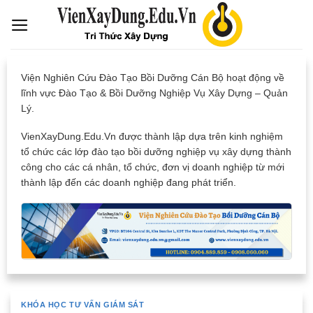
Skip
to
content
Viện Nghiên Cứu Đào Tạo Bồi Dưỡng Cán Bộ hoạt động về
lĩnh vực Đào Tạo & Bồi Dưỡng Nghiệp Vụ Xây Dựng – Quản
Lý.
VienXayDung.Edu.Vn được thành lập dựa trên kinh nghiệm
tổ chức các lớp đào tạo bồi dưỡng nghiệp vụ xây dựng thành
công cho các cá nhân, tổ chức, đơn vị doanh nghiệp từ mới
thành lập đến các doanh nghiệp đang phát triển.
KHÓA HỌC TƯ VẤN GIÁM SÁT