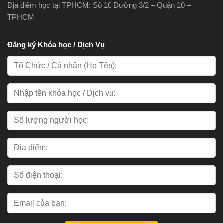
Địa điểm học tại TPHCM: Số 10 Đường 3/2 – Quận 10 –
TPHCM
Đăng ký Khóa học / Dịch Vụ