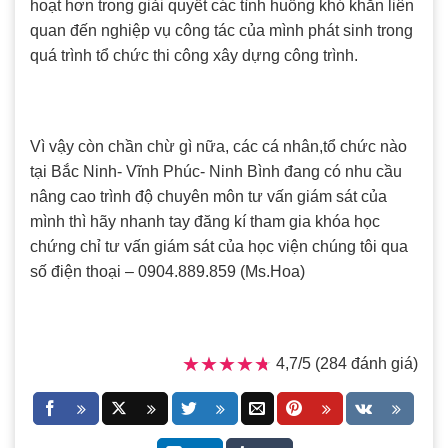
hoạt hơn trong giải quyết các tình huống khó khăn liên
quan đến nghiệp vụ công tác của mình phát sinh trong
quá trình tổ chức thi công xây dựng công trình.
Vì vậy còn chần chừ gì nữa, các cá nhân,tổ chức nào
tại Bắc Ninh- Vĩnh Phúc- Ninh Bình đang có nhu cầu
nâng cao trình độ chuyên môn tư vấn giám sát của
mình thì hãy nhanh tay đăng kí tham gia khóa học
chứng chỉ tư vấn giám sát của học viện chúng tôi qua
số điện thoại – 0904.889.859 (Ms.Hoa)
★★★★★
★★★★★
4,7/5 (284 đánh giá)