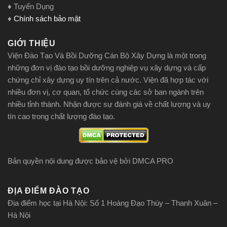
♦ Tuyển Dụng
♦
Chính sách bảo mật
GIỚI THIỆU
Viện Đào Tạo Và Bồi Dưỡng Cán Bộ Xây Dựng là một trong
những đơn vị đào tạo bồi dưỡng nghiệp vụ xây dựng và cấp
chứng chỉ xây dựng uy tín trên cả nước. Viện đã hợp tác với
nhiều đơn vị, cơ quan, tổ chức cùng các sở ban ngành trên
nhiều tỉnh thành. Nhận được sự đánh giá về chất lượng và uy
tín cao trong chất lượng đào tạo.
Bản quyền nội dung được bảo vệ bởi DMCA PRO
ĐỊA ĐIỂM ĐÀO TẠO
Địa điểm học tại Hà Nội: Số 1 Hoàng Đạo Thúy – Thanh Xuân –
Hà Nội