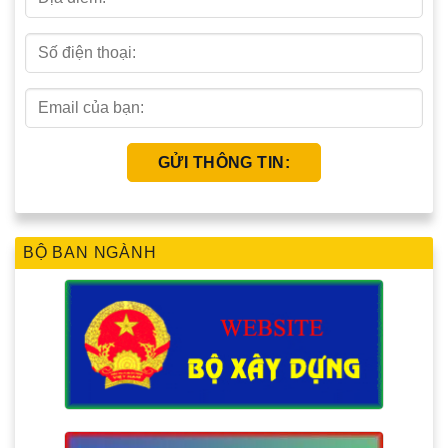
BỘ BAN NGÀNH