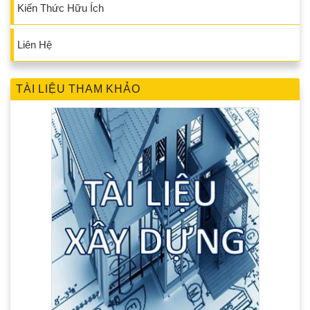
Kiến Thức Hữu Ích
Liên Hệ
TÀI LIỆU THAM KHẢO