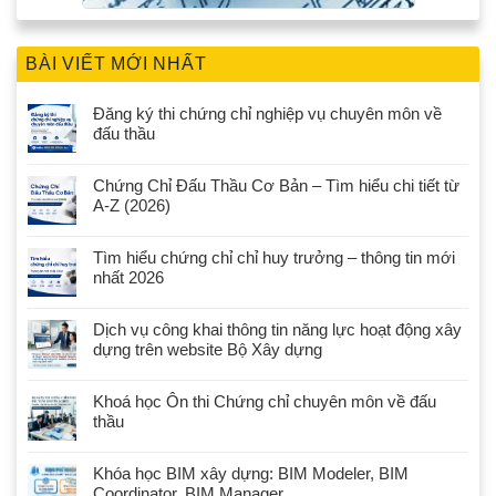
BÀI VIẾT MỚI NHẤT
Đăng ký thi chứng chỉ nghiệp vụ chuyên môn về
đấu thầu
Chứng Chỉ Đấu Thầu Cơ Bản – Tìm hiểu chi tiết từ
A-Z (2026)
Tìm hiểu chứng chỉ chỉ huy trưởng – thông tin mới
nhất 2026
Dịch vụ công khai thông tin năng lực hoạt động xây
dựng trên website Bộ Xây dựng
Khoá học Ôn thi Chứng chỉ chuyên môn về đấu
thầu
Khóa học BIM xây dựng: BIM Modeler, BIM
Coordinator, BIM Manager