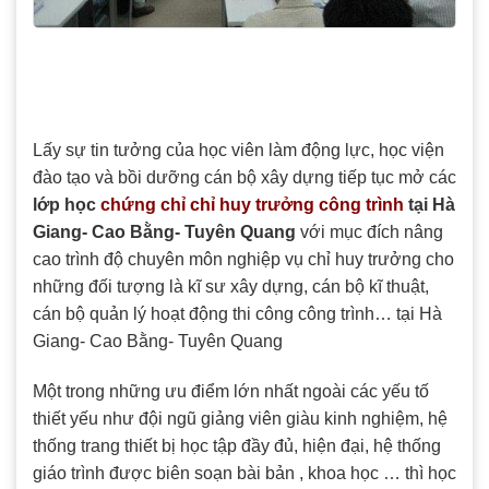
Lấy sự tin tưởng của học viên làm động lực, học viện
đào tạo và bồi dưỡng cán bộ xây dựng tiếp tục mở các
lớp học
chứng chỉ chỉ huy trưởng công trình
tại Hà
Giang- Cao Bằng- Tuyên Quang
với mục đích nâng
cao trình độ chuyên môn nghiệp vụ chỉ huy trưởng cho
những đối tượng là kĩ sư xây dựng, cán bộ kĩ thuật,
cán bộ quản lý hoạt động thi công công trình… tại Hà
Giang- Cao Bằng- Tuyên Quang
Một trong những ưu điểm lớn nhất ngoài các yếu tố
thiết yếu như đội ngũ giảng viên giàu kinh nghiệm, hệ
thống trang thiết bị học tập đầy đủ, hiện đại, hệ thống
giáo trình được biên soạn bài bản , khoa học … thì học