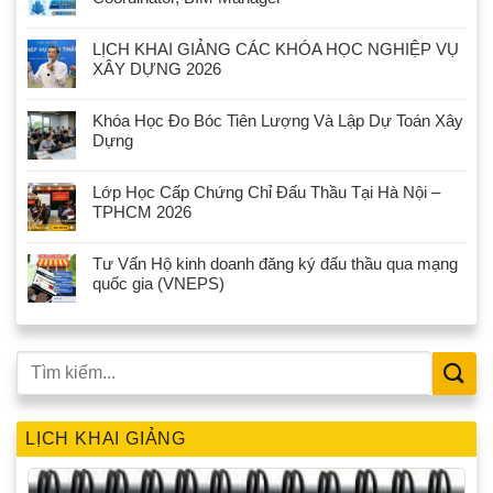
LỊCH KHAI GIẢNG CÁC KHÓA HỌC NGHIỆP VỤ
XÂY DỰNG 2026
Khóa Học Đo Bóc Tiên Lượng Và Lập Dự Toán Xây
Dựng
Lớp Học Cấp Chứng Chỉ Đấu Thầu Tại Hà Nội –
TPHCM 2026
Tư Vấn Hộ kinh doanh đăng ký đấu thầu qua mạng
quốc gia (VNEPS)
LỊCH KHAI GIẢNG