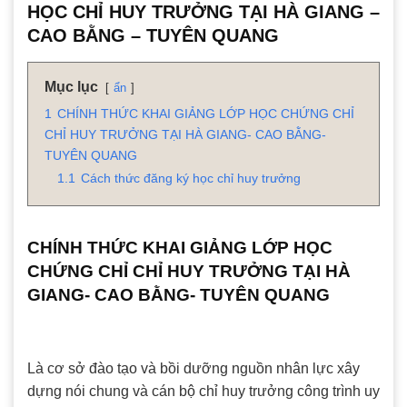
HỌC CHỈ HUY TRƯỞNG TẠI HÀ GIANG –
CAO BẰNG – TUYÊN QUANG
Mục lục
ẩn
1
CHÍNH THỨC KHAI GIẢNG LỚP HỌC CHỨNG CHỈ
CHỈ HUY TRƯỞNG TẠI HÀ GIANG- CAO BẰNG-
TUYÊN QUANG
1.1
Cách thức đăng ký học chỉ huy trưởng
CHÍNH THỨC KHAI GIẢNG LỚP HỌC
CHỨNG CHỈ CHỈ HUY TRƯỞNG TẠI HÀ
GIANG- CAO BẰNG- TUYÊN QUANG
Là cơ sở đào tạo và bồi dưỡng nguồn nhân lực xây
dựng nói chung và cán bộ chỉ huy trưởng công trình uy