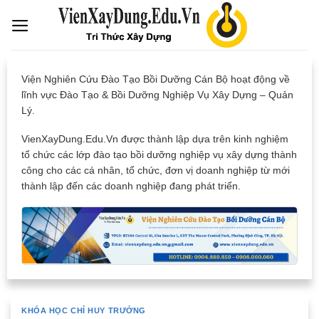
Skip
to
content
Viện Nghiên Cứu Đào Tạo Bồi Dưỡng Cán Bộ hoạt động về
lĩnh vực Đào Tạo & Bồi Dưỡng Nghiệp Vụ Xây Dựng – Quản
Lý.
VienXayDung.Edu.Vn được thành lập dựa trên kinh nghiệm
tổ chức các lớp đào tạo bồi dưỡng nghiệp vụ xây dựng thành
công cho các cá nhân, tổ chức, đơn vị doanh nghiệp từ mới
thành lập đến các doanh nghiệp đang phát triển.
KHÓA HỌC CHỈ HUY TRƯỞNG