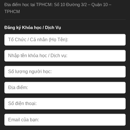
Địa điểm học tại TPHCM: Số 10 Đường 3/2 – Quận 10 –
TPHCM
Đăng ký Khóa học / Dịch Vụ