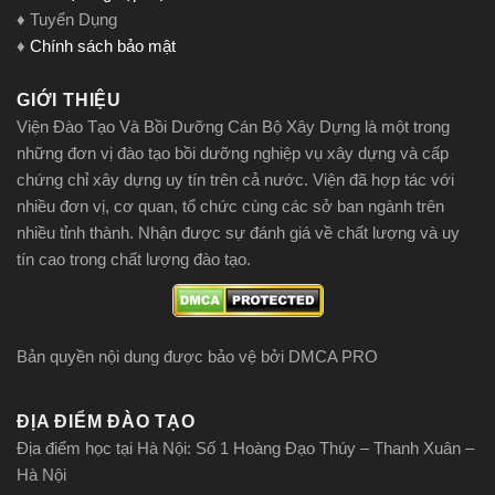
♦ Tuyển Dụng
♦
Chính sách bảo mật
GIỚI THIỆU
Viện Đào Tạo Và Bồi Dưỡng Cán Bộ Xây Dựng là một trong
những đơn vị đào tạo bồi dưỡng nghiệp vụ xây dựng và cấp
chứng chỉ xây dựng uy tín trên cả nước. Viện đã hợp tác với
nhiều đơn vị, cơ quan, tổ chức cùng các sở ban ngành trên
nhiều tỉnh thành. Nhận được sự đánh giá về chất lượng và uy
tín cao trong chất lượng đào tạo.
Bản quyền nội dung được bảo vệ bởi DMCA PRO
ĐỊA ĐIỂM ĐÀO TẠO
Địa điểm học tại Hà Nội: Số 1 Hoàng Đạo Thúy – Thanh Xuân –
Hà Nội