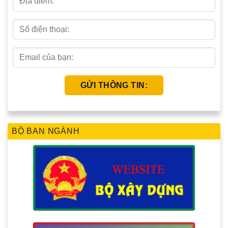
BỘ BAN NGÀNH