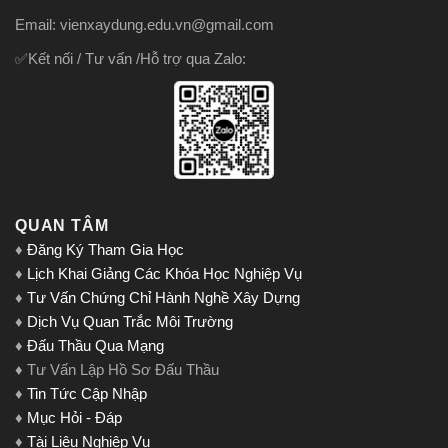
Email: vienxaydung.edu.vn@gmail.com
✅Kết nối / Tư vấn /Hỗ trợ qua Zalo:
QUAN TÂM
♦
Đăng Ký Tham Gia Học
♦
Lịch Khai Giảng Các Khóa Học Nghiệp Vụ
♦
Tư Vấn Chứng Chỉ Hành Nghề Xây Dựng
♦
Dịch Vụ Quan Trắc Môi Trường
♦
Đấu Thầu Qua Mạng
♦ Tư Vấn Lập Hồ Sơ Đấu Thầu
♦
Tin Tức Cập Nhập
♦
Mục Hỏi - Đáp
♦
Tài Liệu Nghiệp Vụ