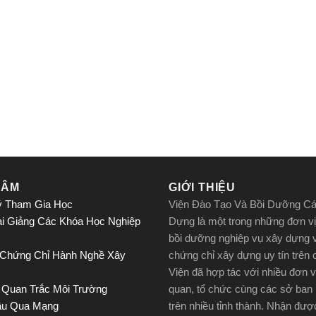
TÂM
GIỚI THIỆU
ý Tham Gia Học
Viện Đào Tạo Và Bồi Dưỡng C
ai Giảng Các Khóa Học Nghiệp
Dựng là một trong những đơn vị
bồi dưỡng nghiệp vụ xây dựng 
 Chứng Chỉ Hành Nghề Xây
chứng chỉ xây dựng uy tín trên
Viện đã hợp tác với nhiều đơn v
 Quan Trắc Môi Trường
quan, tổ chức cùng các sở ban
ầu Qua Mạng
trên nhiều tỉnh thành. Nhận đư