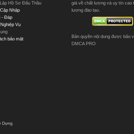
 Lập Hồ Sơ Đấu Thầu
giá về chất lượng và uy tín cao 
 Cập Nhập
lượng đào tạo.
 - Đáp
u Nghiệp Vụ
Dụng
Bản quyền nội dung được bảo v
ách bảo mật
DMCA PRO
y Dựng