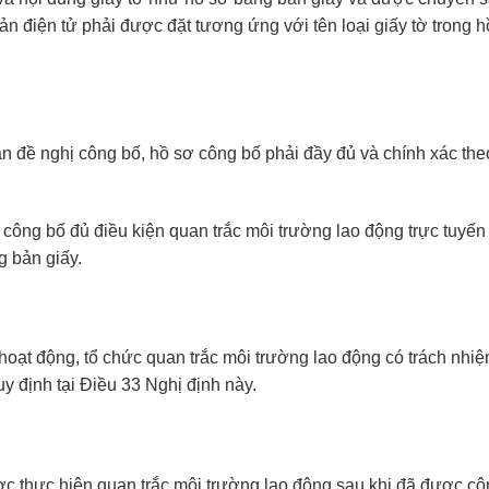
ản điện tử phải được đặt tương ứng với tên loại giấy tờ trong 
ản đề nghị công bố, hồ sơ công bố phải đầy đủ và chính xác theo
 công bố đủ điều kiện quan trắc môi trường lao động trực tuyến
g bản giấy.
h hoạt động, tổ chức quan trắc môi trường lao động có trách nh
y định tại Điều 33 Nghị định này.
ợc thực hiện quan trắc môi trường lao động sau khi đã được cô