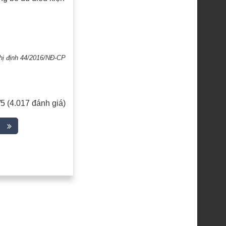
ghị định 44/2016/NĐ-CP
/5 (4.017 đánh giá)