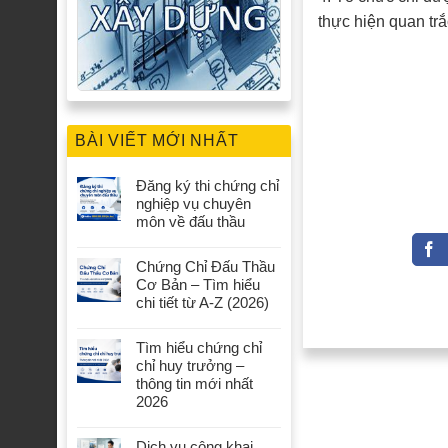
thực hiện quan tr
BÀI VIẾT MỚI NHẤT
Đăng ký thi chứng chỉ
nghiệp vụ chuyên
môn về đấu thầu
Chứng Chỉ Đấu Thầu
Cơ Bản – Tìm hiểu
chi tiết từ A-Z (2026)
Tìm hiểu chứng chỉ
chỉ huy trưởng –
thông tin mới nhất
2026
Dịch vụ công khai