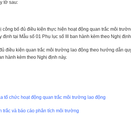
y tờ sau:
ị công bố đủ điều kiện thực hiện hoạt động quan trắc môi trườn
 định tại Mẫu số 01 Phụ lục số III ban hành kèm theo Nghị định
đủ điều kiện quan trắc môi trường lao động theo hướng dẫn quy
ban hành kèm theo Nghị định này.
ủa tổ chức hoạt động quan trắc môi trường lao động
 trắc và báo cáo phân tích môi trường