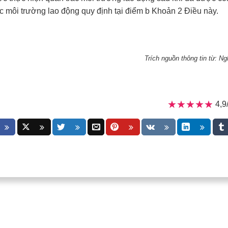
ắc môi trường lao động quy định tại điểm b Khoản 2 Điều này.
Trích nguồn thông tin từ: N
★★★★★
★★★★★
4,9