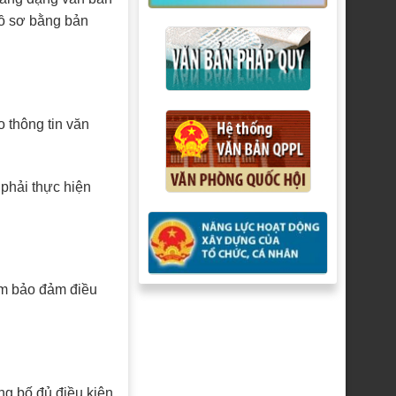
hồ sơ bằng bản
 thông tin văn
 phải thực hiện
iệm bảo đảm điều
ng bố đủ điều kiện