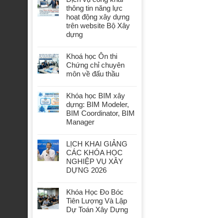
thông tin năng lực
hoạt động xây dựng
trên website Bộ Xây
dựng
Khoá học Ôn thi
Chứng chỉ chuyên
môn về đấu thầu
Khóa học BIM xây
dựng: BIM Modeler,
BIM Coordinator, BIM
Manager
LỊCH KHAI GIẢNG
CÁC KHÓA HỌC
NGHIỆP VỤ XÂY
DỰNG 2026
Khóa Học Đo Bóc
Tiên Lượng Và Lập
Dự Toán Xây Dựng