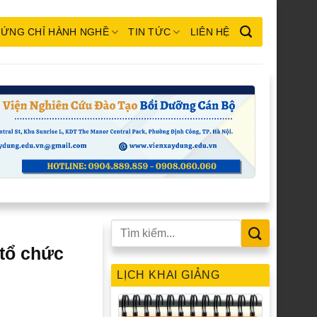
ỨNG CHỈ HÀNH NGHỀ
TIN TỨC
LIÊN HỆ
 tổ chức
LỊCH KHAI GIẢNG