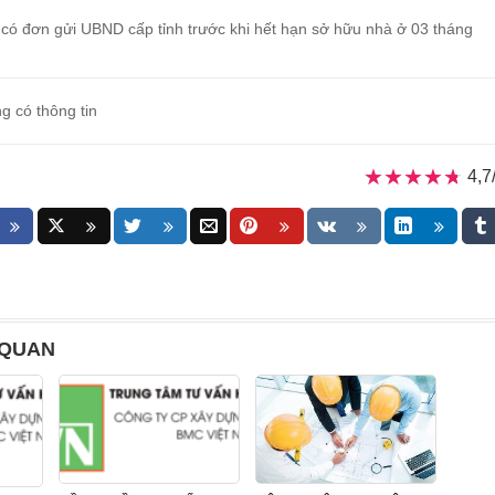
 có đơn gửi UBND cấp tỉnh trước khi hết hạn sở hữu nhà ở 03 tháng
g có thông tin
★★★★★
★★★★★
4,7
 QUAN