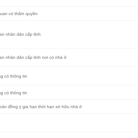
uan có thẩm quyền
an nhân dân cấp tỉnh
an nhân dân cấp tỉnh nơi có nhà ở
g có thông tin
g có thông tin
bản đồng ý gia hạn thời hạn sở hữu nhà ở