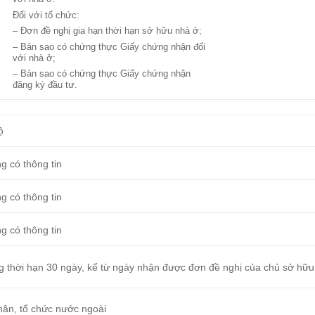
Đối với tổ chức:
– Đơn đề nghị gia hạn thời hạn sở hữu nhà ở;
– Bản sao có chứng thực Giấy chứng nhận đối
với nhà ở;
– Bản sao có chứng thực Giấy chứng nhận
đăng ký đầu tư.
ộ
g có thông tin
g có thông tin
g có thông tin
g thời hạn 30 ngày, kể từ ngày nhận được đơn đề nghị của chủ sở hữu
hân, tổ chức nước ngoài