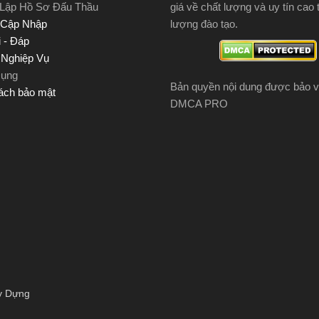
 Lập Hồ Sơ Đấu Thầu
giá về chất lượng và uy tín cao 
 Cập Nhập
lượng đào tạo.
 - Đáp
u Nghiệp Vụ
Dụng
Bản quyền nội dung được bảo v
ách bảo mật
DMCA PRO
y Dựng