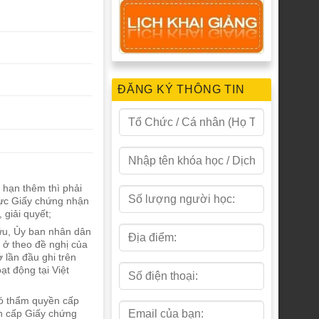
ĐĂNG KÝ THÔNG TIN
 hạn thêm thì phải
hực Giấy chứng nhận
 giải quyết;
hữu, Ủy ban nhân dân
 ở theo đề nghị của
 lần đầu ghi trên
t động tại Việt
có thẩm quyền cấp
an cấp Giấy chứng