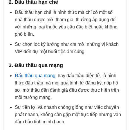
2. Đấu thầu hạn chế
Đấu thầu hạn chế là hình thức mà chỉ có một số
nhà thầu được mời tham gia, thường áp dụng đối
với những loại thuốc yêu cầu đặc biệt hoặc không
phổ biến.
Sự chọn lọc kỹ lưỡng như chỉ mời những vị khách
VIP đến dự một buổi tiệc ấm cúng.
3. Đấu thầu qua mạng
Đấu thầu qua mạng
, hay đấu thầu điện tử, là hình
thức đấu thầu mà mọi quá trình từ đăng ký, nộp hồ
sơ, mở thầu đến đánh giá đều được thực hiện trên
môi trường mạng.
Sự tiện lợi và nhanh chóng giống như việc chuyển
phát nhanh, không cần gặp mặt trực tiếp nhưng vẫn
đảm bảo tính minh bạch.