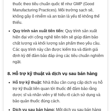
thuốc theo tiêu chuẩn quốc tế như GMP (Good
Manufacturing Practices). Môi trường sạch sẽ,
không gây ô nhiễm và an toàn là yếu tố không thể
thiếu.
Quy trình sản xuất tiên tiến:
Quy trình sản xuất
hiện đại với công nghệ tiên tiến sẽ giúp đảm bảo
chất lượng và khối lượng sản phẩm theo yêu cầu.
Các quy trình này cần được kiểm tra và đánh giá
định kỳ để đảm bảo đáp ứng các tiêu chuẩn nghiêm
ngặt.
8. Hỗ trợ kỹ thuật và dịch vụ sau bán hàng
Hỗ trợ kỹ thuật:
Nhà thầu cần cung cấp dịch vụ hỗ
trợ kỹ thuật liên quan tới thuốc để đảm bảo rằng
dược sĩ và nhân viên y tế hiểu rõ cách sử dụng và
bảo quản thuốc đúng cách.
Dịch vụ sau bán hàng:
Một dịch vụ sau bán hàng