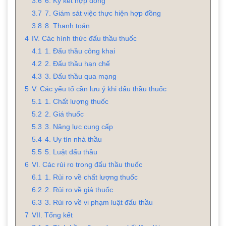
3.6
6. Ký kết hợp đồng
3.7
7. Giám sát việc thực hiện hợp đồng
3.8
8. Thanh toán
4
IV. Các hình thức đấu thầu thuốc
4.1
1. Đấu thầu công khai
4.2
2. Đấu thầu hạn chế
4.3
3. Đấu thầu qua mạng
5
V. Các yếu tố cần lưu ý khi đấu thầu thuốc
5.1
1. Chất lượng thuốc
5.2
2. Giá thuốc
5.3
3. Năng lực cung cấp
5.4
4. Uy tín nhà thầu
5.5
5. Luật đấu thầu
6
VI. Các rủi ro trong đấu thầu thuốc
6.1
1. Rủi ro về chất lượng thuốc
6.2
2. Rủi ro về giá thuốc
6.3
3. Rủi ro về vi phạm luật đấu thầu
7
VII. Tổng kết