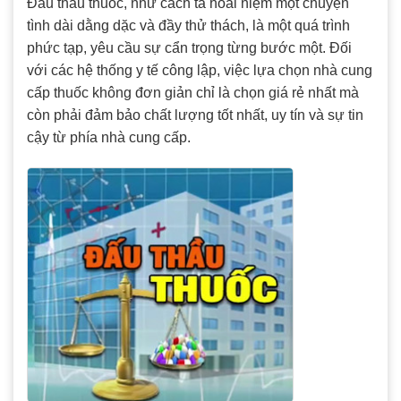
Đấu thầu thuốc, như cách ta hoài niệm một chuyện
tình dài dằng dặc và đầy thử thách, là một quá trình
phức tạp, yêu cầu sự cẩn trọng từng bước một. Đối
với các hệ thống y tế công lập, việc lựa chọn nhà cung
cấp thuốc không đơn giản chỉ là chọn giá rẻ nhất mà
còn phải đảm bảo chất lượng tốt nhất, uy tín và sự tin
cậy từ phía nhà cung cấp.