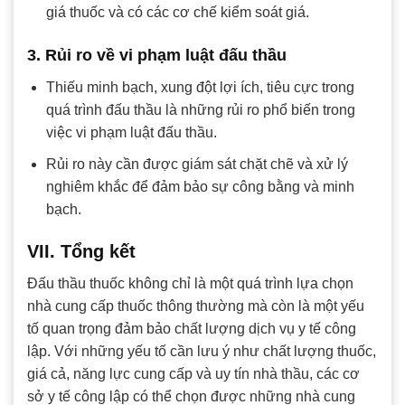
giá thuốc và có các cơ chế kiểm soát giá.
3. Rủi ro về vi phạm luật đấu thầu
Thiếu minh bạch, xung đột lợi ích, tiêu cực trong
quá trình đấu thầu là những rủi ro phổ biến trong
việc vi phạm luật đấu thầu.
Rủi ro này cần được giám sát chặt chẽ và xử lý
nghiêm khắc để đảm bảo sự công bằng và minh
bạch.
VII. Tổng kết
Đấu thầu thuốc không chỉ là một quá trình lựa chọn
nhà cung cấp thuốc thông thường mà còn là một yếu
tố quan trọng đảm bảo chất lượng dịch vụ y tế công
lập. Với những yếu tố cần lưu ý như chất lượng thuốc,
giá cả, năng lực cung cấp và uy tín nhà thầu, các cơ
sở y tế công lập có thể chọn được những nhà cung