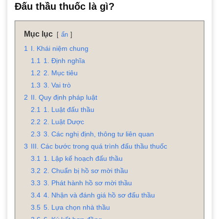
Đấu thầu thuốc là gì?
Mục lục
ẩn
1
I. Khái niệm chung
1.1
1. Định nghĩa
1.2
2. Mục tiêu
1.3
3. Vai trò
2
II. Quy định pháp luật
2.1
1. Luật đấu thầu
2.2
2. Luật Dược
2.3
3. Các nghị định, thông tư liên quan
3
III. Các bước trong quá trình đấu thầu thuốc
3.1
1. Lập kế hoạch đấu thầu
3.2
2. Chuẩn bị hồ sơ mời thầu
3.3
3. Phát hành hồ sơ mời thầu
3.4
4. Nhận và đánh giá hồ sơ đấu thầu
3.5
5. Lựa chọn nhà thầu