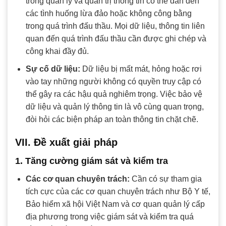
trong quản lý và quản trị thông tin có thể dẫn đến
các tình huống lừa đảo hoặc không công bằng
trong quá trình đấu thầu. Mọi dữ liệu, thông tin liên
quan đến quá trình đấu thầu cần được ghi chép và
công khai đầy đủ.
Sự cố dữ liệu:
Dữ liệu bị mất mát, hỏng hoặc rơi
vào tay những người không có quyền truy cập có
thể gây ra các hậu quả nghiêm trọng. Việc bảo vệ
dữ liệu và quản lý thông tin là vô cùng quan trọng,
đòi hỏi các biện pháp an toàn thông tin chặt chẽ.
VII. Đề xuất giải pháp
1. Tăng cường giám sát và kiểm tra
Các cơ quan chuyên trách:
Cần có sự tham gia
tích cực của các cơ quan chuyên trách như Bộ Y tế,
Bảo hiểm xã hội Việt Nam và cơ quan quản lý cấp
địa phương trong việc giám sát và kiểm tra quá