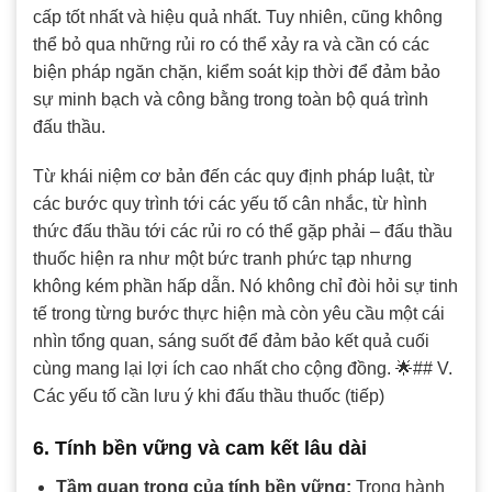
cấp tốt nhất và hiệu quả nhất. Tuy nhiên, cũng không
thể bỏ qua những rủi ro có thể xảy ra và cần có các
biện pháp ngăn chặn, kiểm soát kịp thời để đảm bảo
sự minh bạch và công bằng trong toàn bộ quá trình
đấu thầu.
Từ khái niệm cơ bản đến các quy định pháp luật, từ
các bước quy trình tới các yếu tố cân nhắc, từ hình
thức đấu thầu tới các rủi ro có thể gặp phải – đấu thầu
thuốc hiện ra như một bức tranh phức tạp nhưng
không kém phần hấp dẫn. Nó không chỉ đòi hỏi sự tinh
tế trong từng bước thực hiện mà còn yêu cầu một cái
nhìn tổng quan, sáng suốt để đảm bảo kết quả cuối
cùng mang lại lợi ích cao nhất cho cộng đồng. 🌟## V.
Các yếu tố cần lưu ý khi đấu thầu thuốc (tiếp)
6. Tính bền vững và cam kết lâu dài
Tầm quan trọng của tính bền vững:
Trong hành