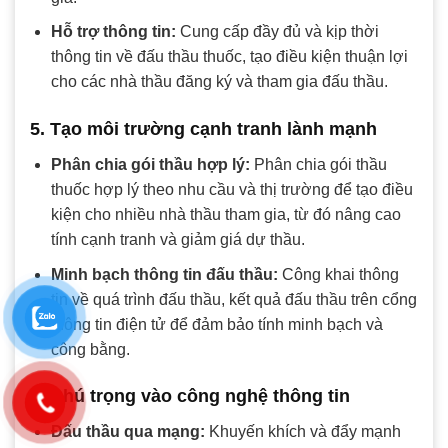
Hỗ trợ thông tin:
Cung cấp đầy đủ và kịp thời
thông tin về đấu thầu thuốc, tạo điều kiện thuận lợi
cho các nhà thầu đăng ký và tham gia đấu thầu.
5. Tạo môi trường cạnh tranh lành mạnh
Phân chia gói thầu hợp lý:
Phân chia gói thầu
thuốc hợp lý theo nhu cầu và thị trường để tạo điều
kiện cho nhiều nhà thầu tham gia, từ đó nâng cao
tính cạnh tranh và giảm giá dự thầu.
Minh bạch thông tin đấu thầu:
Công khai thông
tin về quá trình đấu thầu, kết quả đấu thầu trên cổng
thông tin điện tử để đảm bảo tính minh bạch và
công bằng.
6. Chú trọng vào công nghệ thông tin
Đấu thầu qua mạng:
Khuyến khích và đẩy mạnh