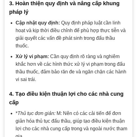
3. Hoàn thiện quy định và nâng cấp khung
pháp lý
Cập nhật quy định:
Quy định pháp luật cần linh
hoạt và kịp thời điều chỉnh để phù hợp thực tiễn và
giải quyết các vấn đề phát sinh trong đấu thầu
thuốc.
Xử lý vi phạm:
Cần quy định rõ ràng và nghiêm
khắc hơn về các hình thức xử lý vi phạm trong đấu
thầu thuốc, đảm bảo răn đe và ngăn chặn các hành
vi sai trái.
4. Tạo điều kiện thuận lợi cho các nhà cung
cấp
*
Thủ tục đơn giản:
M: Nên có các cải tiến để đơn
giản hóa thủ tục đấu thầu, giúp tạo điều kiện thuận
lợi cho các nhà cung cấp trong và ngoài nước tham
gia.