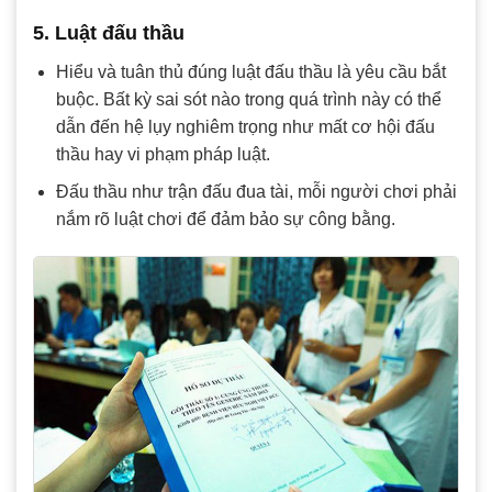
5. Luật đấu thầu
Hiểu và tuân thủ đúng luật đấu thầu là yêu cầu bắt
buộc. Bất kỳ sai sót nào trong quá trình này có thể
dẫn đến hệ lụy nghiêm trọng như mất cơ hội đấu
thầu hay vi phạm pháp luật.
Đấu thầu như trận đấu đua tài, mỗi người chơi phải
nắm rõ luật chơi để đảm bảo sự công bằng.