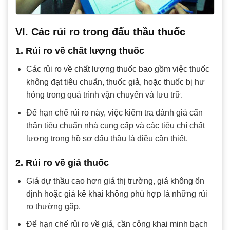
VI. Các rủi ro trong đấu thầu thuốc
1. Rủi ro về chất lượng thuốc
Các rủi ro về chất lượng thuốc bao gồm việc thuốc
không đạt tiêu chuẩn, thuốc giả, hoặc thuốc bị hư
hỏng trong quá trình vận chuyển và lưu trữ.
Để hạn chế rủi ro này, việc kiểm tra đánh giá cẩn
thận tiêu chuẩn nhà cung cấp và các tiêu chí chất
lượng trong hồ sơ đấu thầu là điều cần thiết.
2. Rủi ro về giá thuốc
Giá dự thầu cao hơn giá thị trường, giá không ổn
định hoặc giá kê khai không phù hợp là những rủi
ro thường gặp.
Để hạn chế rủi ro về giá, cần công khai minh bạch