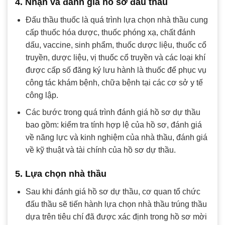
4. Nhận và đánh giá hồ sơ đấu thầu
Đấu thầu thuốc là quá trình lựa chọn nhà thầu cung
cấp thuốc hóa dược, thuốc phóng xạ, chất đánh
dấu, vaccine, sinh phẩm, thuốc dược liệu, thuốc cổ
truyền, dược liệu, vị thuốc cổ truyền và các loại khí
được cấp số đăng ký lưu hành là thuốc để phục vụ
công tác khám bệnh, chữa bệnh tại các cơ sở y tế
công lập.
Các bước trong quá trình đánh giá hồ sơ dự thầu
bao gồm: kiểm tra tính hợp lệ của hồ sơ, đánh giá
về năng lực và kinh nghiệm của nhà thầu, đánh giá
về kỹ thuật và tài chính của hồ sơ dự thầu.
5. Lựa chọn nhà thầu
Sau khi đánh giá hồ sơ dự thầu, cơ quan tổ chức
đấu thầu sẽ tiến hành lựa chọn nhà thầu trúng thầu
dựa trên tiêu chí đã được xác định trong hồ sơ mời