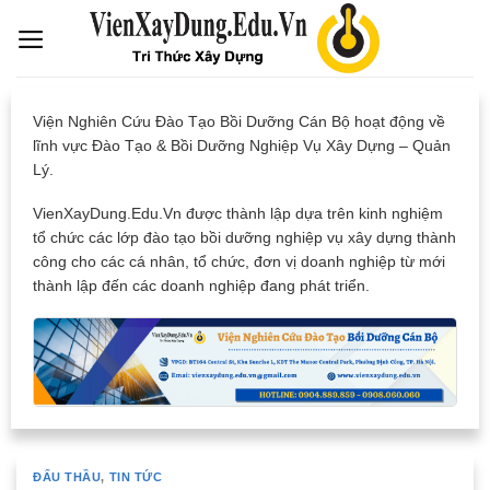
Skip
to
content
Viện Nghiên Cứu Đào Tạo Bồi Dưỡng Cán Bộ hoạt động về
lĩnh vực Đào Tạo & Bồi Dưỡng Nghiệp Vụ Xây Dựng – Quản
Lý.
VienXayDung.Edu.Vn được thành lập dựa trên kinh nghiệm
tổ chức các lớp đào tạo bồi dưỡng nghiệp vụ xây dựng thành
công cho các cá nhân, tổ chức, đơn vị doanh nghiệp từ mới
thành lập đến các doanh nghiệp đang phát triển.
ĐẤU THẦU
,
TIN TỨC