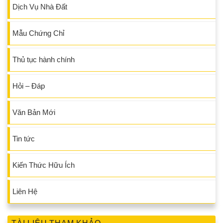
Dịch Vụ Nhà Đất
Mẫu Chứng Chỉ
Thủ tục hành chính
Hỏi – Đáp
Văn Bản Mới
Tin tức
Kiến Thức Hữu Ích
Liên Hệ