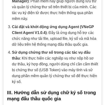
Manager)
: Phần mềm này giúp người dùng lưu trữ
và quản lý chứng thư số trên thiết bị của mình. Các
tác vụ ký điện tử được thực hiện thông qua phần
mềm này.
Cài đặt và khởi động ứng dụng Agent (VNeGP
Client Agent V1.0.4)
: Đây là ứng dụng hỗ trợ các
chức năng như tải file, upload file, ký số và mã hóa
dữ liệu trên hệ thống mạng đấu thầu quốc gia.
Sử dụng chứng thư số trong các tác vụ đấu
thầu
: Khi thực hiện các nghiệp vụ như nộp hồ sơ
dự thầu, ký hợp đồng, người dùng chỉ cần cắm thiết
bị chứng thư số (USB Token) vào máy tính và sử
dụng phần mềm quản lý chứng thư số để thực hiện
ký số.
III. Hướng dẫn sử dụng chữ ký số trong
mạng đấu thầu quốc gia