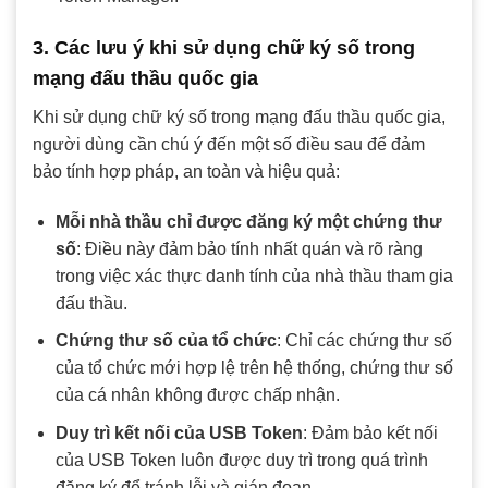
3. Các lưu ý khi sử dụng chữ ký số trong
mạng đấu thầu quốc gia
Khi sử dụng chữ ký số trong mạng đấu thầu quốc gia,
người dùng cần chú ý đến một số điều sau để đảm
bảo tính hợp pháp, an toàn và hiệu quả:
Mỗi nhà thầu chỉ được đăng ký một chứng thư
số
: Điều này đảm bảo tính nhất quán và rõ ràng
trong việc xác thực danh tính của nhà thầu tham gia
đấu thầu.
Chứng thư số của tổ chức
: Chỉ các chứng thư số
của tổ chức mới hợp lệ trên hệ thống, chứng thư số
của cá nhân không được chấp nhận.
Duy trì kết nối của USB Token
: Đảm bảo kết nối
của USB Token luôn được duy trì trong quá trình
đăng ký để tránh lỗi và gián đoạn.