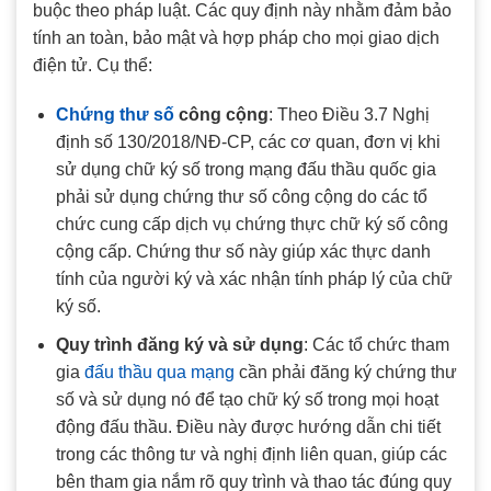
buộc theo pháp luật. Các quy định này nhằm đảm bảo
tính an toàn, bảo mật và hợp pháp cho mọi giao dịch
điện tử. Cụ thể:
Chứng thư số
công cộng
: Theo Điều 3.7 Nghị
định số 130/2018/NĐ-CP, các cơ quan, đơn vị khi
sử dụng chữ ký số trong mạng đấu thầu quốc gia
phải sử dụng chứng thư số công cộng do các tổ
chức cung cấp dịch vụ chứng thực chữ ký số công
cộng cấp. Chứng thư số này giúp xác thực danh
tính của người ký và xác nhận tính pháp lý của chữ
ký số.
Quy trình đăng ký và sử dụng
: Các tổ chức tham
gia
đấu thầu qua mạng
cần phải đăng ký chứng thư
số và sử dụng nó để tạo chữ ký số trong mọi hoạt
động đấu thầu. Điều này được hướng dẫn chi tiết
trong các thông tư và nghị định liên quan, giúp các
bên tham gia nắm rõ quy trình và thao tác đúng quy