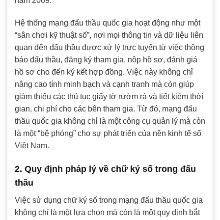
năm 2009.
Hệ thống mạng đấu thầu quốc gia hoạt động như một
“sân chơi kỹ thuật số”, nơi mọi thông tin và dữ liệu liên
quan đến đấu thầu được xử lý trực tuyến từ việc thông
báo đấu thầu, đăng ký tham gia, nộp hồ sơ, đánh giá
hồ sơ cho đến ký kết hợp đồng. Việc này không chỉ
nâng cao tính minh bạch và cạnh tranh mà còn giúp
giảm thiểu các thủ tục giấy tờ rườm rà và tiết kiệm thời
gian, chi phí cho các bên tham gia. Từ đó, mạng đấu
thầu quốc gia không chỉ là một công cụ quản lý mà còn
là một “bệ phóng” cho sự phát triển của nền kinh tế số
Việt Nam.
2. Quy định pháp lý về chữ ký số trong đấu
thầu
Việc sử dụng chữ ký số trong mạng đấu thầu quốc gia
không chỉ là một lựa chọn mà còn là một quy định bắt