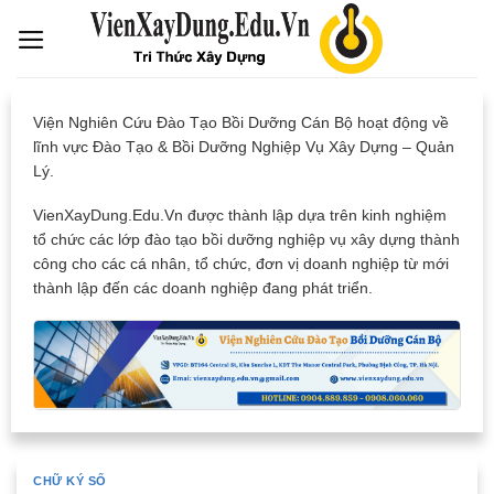
Skip
to
content
Viện Nghiên Cứu Đào Tạo Bồi Dưỡng Cán Bộ hoạt động về
lĩnh vực Đào Tạo & Bồi Dưỡng Nghiệp Vụ Xây Dựng – Quản
Lý.
VienXayDung.Edu.Vn được thành lập dựa trên kinh nghiệm
tổ chức các lớp đào tạo bồi dưỡng nghiệp vụ xây dựng thành
công cho các cá nhân, tổ chức, đơn vị doanh nghiệp từ mới
thành lập đến các doanh nghiệp đang phát triển.
CHỮ KÝ SỐ