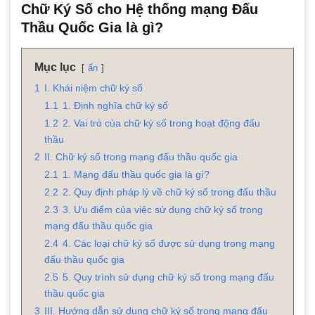
Chữ Ký Số cho Hệ thống mạng Đấu
Thầu Quốc Gia là gì?
Mục lục
ẩn
1
I. Khái niệm chữ ký số
1.1
1. Định nghĩa chữ ký số
1.2
2. Vai trò của chữ ký số trong hoạt động đấu
thầu
2
II. Chữ ký số trong mạng đấu thầu quốc gia
2.1
1. Mạng đấu thầu quốc gia là gì?
2.2
2. Quy định pháp lý về chữ ký số trong đấu thầu
2.3
3. Ưu điểm của việc sử dụng chữ ký số trong
mạng đấu thầu quốc gia
2.4
4. Các loại chữ ký số được sử dụng trong mạng
đấu thầu quốc gia
2.5
5. Quy trình sử dụng chữ ký số trong mạng đấu
thầu quốc gia
3
III. Hướng dẫn sử dụng chữ ký số trong mạng đấu