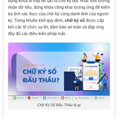
dụng khóa bí mật để tạo ra chữ ký độc nhất. Đối tượng
nhận dữ liệu, dùng khóa công khai tương ứng để kiểm
tra tính xác thực của chữ ký cùng danh tính của người
ký. Trong khuôn khổ quy định,
chữ ký số
được cấp
bởi các tổ chức uy tín, đảm bảo an toàn và đáp ứng
đầy đủ các điều kiện pháp luật.
Chữ Ký Số Đấu Thầu là gì