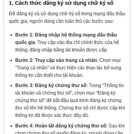
1. Cách thức đăng ký sử dụng chữ ký số
Để đăng ký và sử dụng chữ ký số trong mạng đấu thầu
quốc gia, người dùng cần tuân thủ các bước sau:
Bước 1: Đăng nhập hệ thống mạng đấu thầu
quốc gia
: Truy cập vào địa chỉ chính thức của hệ
thống, đăng nhập bằng tài khoản được cấp.
Bước 2: Truy cập vào trang cá nhân
: Chọn mục
“Trang cá nhân” và thực hiện các thao tác bổ sung
thông tin cần thiết cho tài khoản.
Bước 3: Đăng ký chứng thư số
: Trong “Thông tin
tài khoản và chứng thư số”, chọn mục “Đăng ký
chứng thư số” để bắt đầu quá trình đăng ký chứng
thư số lên hệ thống. Chứng thư số chỉ được cấp khi
thông tin đã được xác thực đầy đủ.
Bước 4: Hoàn tất đăng ký chứng thư số
: Sau khi
chọn chứng thư số muốn đăng ký, người dùng cần