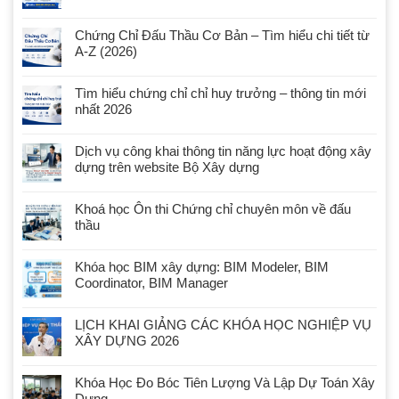
Chứng Chỉ Đấu Thầu Cơ Bản – Tìm hiểu chi tiết từ
A-Z (2026)
Tìm hiểu chứng chỉ chỉ huy trưởng – thông tin mới
nhất 2026
Dịch vụ công khai thông tin năng lực hoạt động xây
dựng trên website Bộ Xây dựng
Khoá học Ôn thi Chứng chỉ chuyên môn về đấu
thầu
Khóa học BIM xây dựng: BIM Modeler, BIM
Coordinator, BIM Manager
LỊCH KHAI GIẢNG CÁC KHÓA HỌC NGHIỆP VỤ
XÂY DỰNG 2026
Khóa Học Đo Bóc Tiên Lượng Và Lập Dự Toán Xây
Dựng