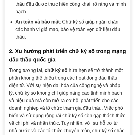
thầu đều được thực hiện công khai, rõ ràng và minh
bạch.
An toàn và bảo mật
: Chữ ký số giúp ngăn chặn
các hành vi giả mạo, bảo vệ toàn vẹn dữ liệu đấu
thầu.
2. Xu hướng phát triển chữ ký số trong mạng
đấu thầu quốc gia
Trong tương lai,
chữ ký số
hứa hẹn sẽ trở thành một
phần không thể thiếu trong các hoạt động đấu thầu
điện tử. Với sự hiện đại hóa của công nghệ và pháp
lý, chữ ký số không chỉ giúp nâng cao tính minh bạch
và hiệu quả mà còn mở ra cơ hội phát triển cho các
doanh nghiệp và tổ chức tham gia đấu thầu. Việc phổ
biến và sử dụng rộng rãi chữ ký số còn gặp thách thức
về chi phí và nhận thức. Tuy nhiên, với sự hỗ trợ từ
nhà nước và các tổ chức chuyên môn, chữ ký số chắc