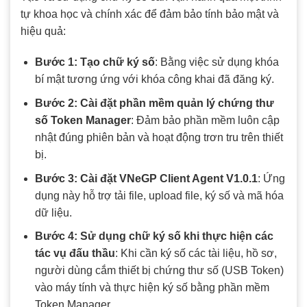
tự khoa học và chính xác để đảm bảo tính bảo mật và
hiệu quả:
Bước 1: Tạo chữ ký số
: Bằng việc sử dụng khóa
bí mật tương ứng với khóa công khai đã đăng ký.
Bước 2: Cài đặt phần mềm quản lý chứng thư
số Token Manager
: Đảm bảo phần mềm luôn cập
nhật đúng phiên bản và hoạt động trơn tru trên thiết
bị.
Bước 3: Cài đặt VNeGP Client Agent V1.0.1
: Ứng
dụng này hỗ trợ tải file, upload file, ký số và mã hóa
dữ liệu.
Bước 4: Sử dụng chữ ký số khi thực hiện các
tác vụ đấu thầu
: Khi cần ký số các tài liệu, hồ sơ,
người dùng cắm thiết bị chứng thư số (USB Token)
vào máy tính và thực hiện ký số bằng phần mềm
Token Manager.