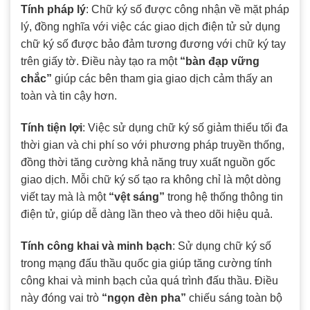
Tính pháp lý
: Chữ ký số được công nhận về mặt pháp
lý, đồng nghĩa với việc các giao dịch điện tử sử dụng
chữ ký số được bảo đảm tương đương với chữ ký tay
trên giấy tờ. Điều này tạo ra một
“bàn đạp vững
chắc”
giúp các bên tham gia giao dịch cảm thấy an
toàn và tin cậy hơn.
Tính tiện lợi
: Việc sử dụng chữ ký số giảm thiểu tối đa
thời gian và chi phí so với phương pháp truyền thống,
đồng thời tăng cường khả năng truy xuất nguồn gốc
giao dịch. Mỗi chữ ký số tạo ra không chỉ là một dòng
viết tay mà là một
“vệt sáng”
trong hệ thống thông tin
điện tử, giúp dễ dàng lần theo và theo dõi hiệu quả.
Tính công khai và minh bạch
: Sử dụng chữ ký số
trong mạng đấu thầu quốc gia giúp tăng cường tính
công khai và minh bạch của quá trình đấu thầu. Điều
này đóng vai trò
“ngọn đèn pha”
chiếu sáng toàn bộ