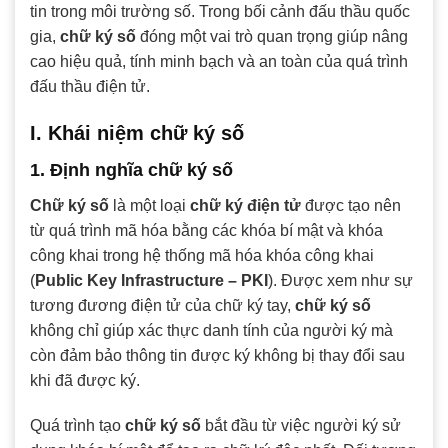
tin trong môi trường số. Trong bối cảnh đấu thầu quốc
gia,
chữ ký số
đóng một vai trò quan trọng giúp nâng
cao hiệu quả, tính minh bạch và an toàn của quá trình
đấu thầu điện tử.
I. Khái niệm chữ ký số
1. Định nghĩa chữ ký số
Chữ ký số
là một loại
chữ ký điện tử
được tạo nên
từ quá trình mã hóa bằng các khóa bí mật và khóa
công khai trong hệ thống mã hóa khóa công khai
(
Public Key Infrastructure – PKI
). Được xem như sự
tương đương điện tử của chữ ký tay,
chữ ký số
không chỉ giúp xác thực danh tính của người ký mà
còn đảm bảo thông tin được ký không bị thay đổi sau
khi đã được ký.
Quá trình tạo
chữ ký số
bắt đầu từ việc người ký sử