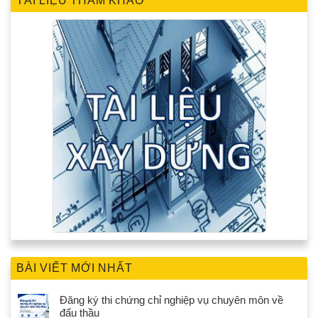
TÀI LIỆU THAM KHẢO
BÀI VIẾT MỚI NHẤT
Đăng ký thi chứng chỉ nghiệp vụ chuyên môn về
đấu thầu