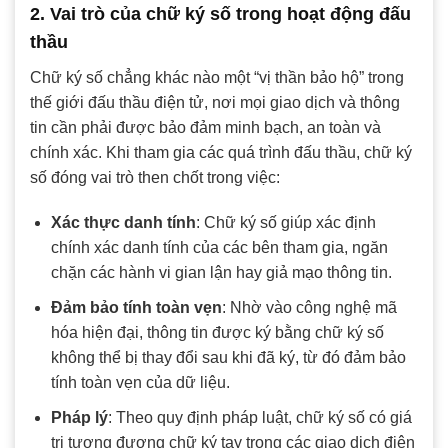
2. Vai trò của chữ ký số trong hoạt động đấu
thầu
Chữ ký số chẳng khác nào một “vị thần bảo hộ” trong
thế giới đấu thầu điện tử, nơi mọi giao dịch và thông
tin cần phải được bảo đảm minh bạch, an toàn và
chính xác. Khi tham gia các quá trình đấu thầu, chữ ký
số đóng vai trò then chốt trong việc:
Xác thực danh tính
: Chữ ký số giúp xác định
chính xác danh tính của các bên tham gia, ngăn
chặn các hành vi gian lận hay giả mạo thông tin.
Đảm bảo tính toàn vẹn
: Nhờ vào công nghệ mã
hóa hiện đại, thông tin được ký bằng chữ ký số
không thể bị thay đổi sau khi đã ký, từ đó đảm bảo
tính toàn vẹn của dữ liệu.
Pháp lý
: Theo quy định pháp luật, chữ ký số có giá
trị tương đương chữ ký tay trong các giao dịch điện