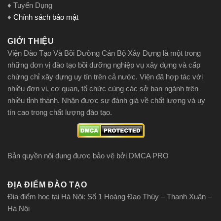
♦ Tuyển Dụng
♦
Chính sách bảo mật
GIỚI THIỆU
Viện Đào Tạo Và Bồi Dưỡng Cán Bộ Xây Dựng là một trong
những đơn vị đào tạo bồi dưỡng nghiệp vụ xây dựng và cấp
chứng chỉ xây dựng uy tín trên cả nước. Viện đã hợp tác với
nhiều đơn vị, cơ quan, tổ chức cùng các sở ban ngành trên
nhiều tỉnh thành. Nhận được sự đánh giá về chất lượng và uy
tín cao trong chất lượng đào tạo.
Bản quyền nội dung được bảo vệ bởi DMCA PRO
ĐỊA ĐIỂM ĐÀO TẠO
Địa điểm học tại Hà Nội: Số 1 Hoàng Đạo Thúy – Thanh Xuân –
Hà Nội