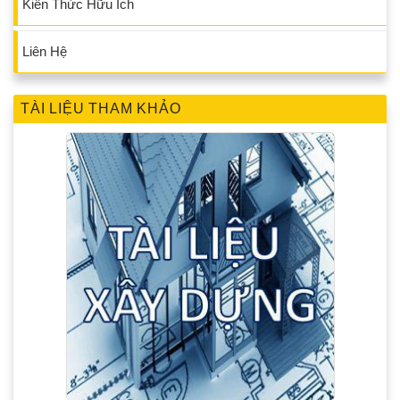
Kiến Thức Hữu Ích
Liên Hệ
TÀI LIỆU THAM KHẢO