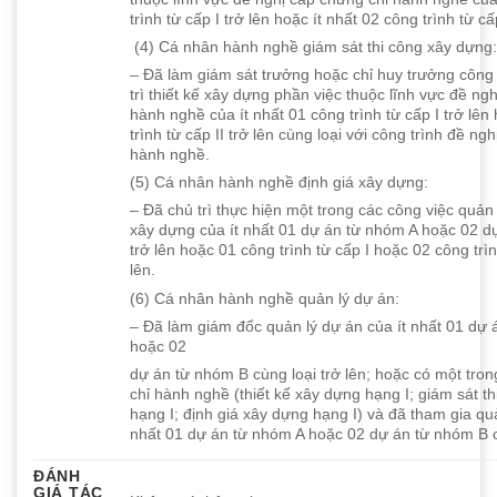
trình từ cấp I trở lên hoặc ít nhất 02 công trình từ cấp
(4) Cá nhân hành nghề giám sát thi công xây dựng
– Đã làm giám sát trưởng hoặc chỉ huy trưởng công
trì thiết kế xây dựng phần việc thuộc lĩnh vực đề ng
hành nghề của ít nhất 01 công trình từ cấp I trở lê
trình từ cấp II trở lên cùng loại với công trình đề ng
hành nghề.
(5) Cá nhân hành nghề định giá xây dựng:
– Đã chủ trì thực hiện một trong các công việc quản 
xây dựng của ít nhất 01 dự án từ nhóm A hoặc 02 d
trở lên hoặc 01 công trình từ cấp I hoặc 02 công trìn
lên.
(6) Cá nhân hành nghề quản lý dự án:
– Đã làm giám đốc quản lý dự án của ít nhất 01 dự 
hoặc 02
dự án từ nhóm B cùng loại trở lên; hoặc có một tron
chỉ hành nghề (thiết kế xây dựng hạng I; giám sát t
hạng I; định giá xây dựng hạng I) và đã tham gia quả
nhất 01 dự án từ nhóm A hoặc 02 dự án từ nhóm B cù
ĐÁNH
GIÁ TÁC