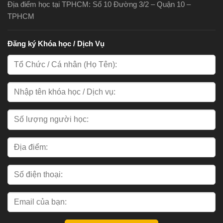
Địa điểm học tại TPHCM: Số 10 Đường 3/2 – Quận 10 –
TPHCM
Đăng ký Khóa học / Dịch Vụ