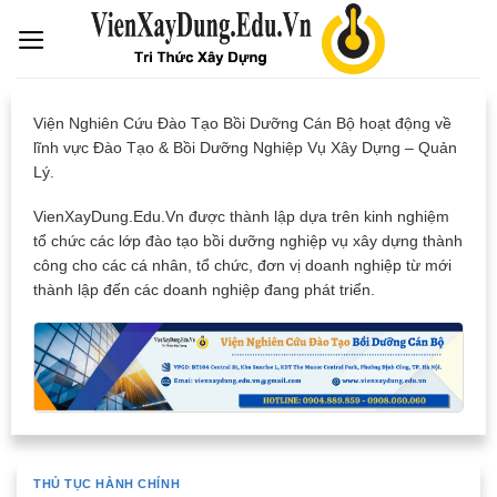
Skip
to
content
Viện Nghiên Cứu Đào Tạo Bồi Dưỡng Cán Bộ hoạt động về
lĩnh vực Đào Tạo & Bồi Dưỡng Nghiệp Vụ Xây Dựng – Quản
Lý.
VienXayDung.Edu.Vn được thành lập dựa trên kinh nghiệm
tổ chức các lớp đào tạo bồi dưỡng nghiệp vụ xây dựng thành
công cho các cá nhân, tổ chức, đơn vị doanh nghiệp từ mới
thành lập đến các doanh nghiệp đang phát triển.
THỦ TỤC HÀNH CHÍNH