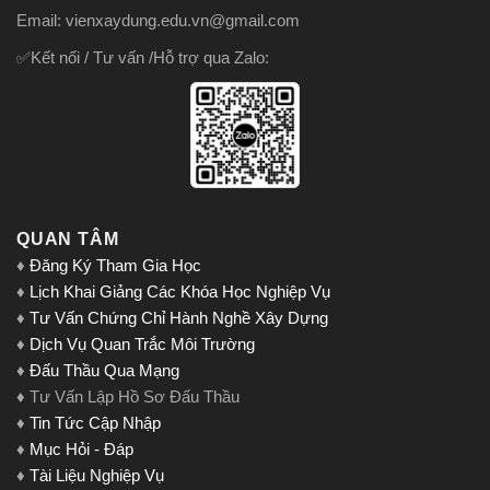
Email: vienxaydung.edu.vn@gmail.com
✅Kết nối / Tư vấn /Hỗ trợ qua Zalo:
QUAN TÂM
♦
Đăng Ký Tham Gia Học
♦
Lịch Khai Giảng Các Khóa Học Nghiệp Vụ
♦
Tư Vấn Chứng Chỉ Hành Nghề Xây Dựng
♦
Dịch Vụ Quan Trắc Môi Trường
♦
Đấu Thầu Qua Mạng
♦ Tư Vấn Lập Hồ Sơ Đấu Thầu
♦
Tin Tức Cập Nhập
♦
Mục Hỏi - Đáp
♦
Tài Liệu Nghiệp Vụ