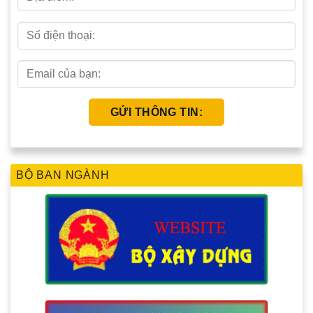
BỘ BAN NGÀNH