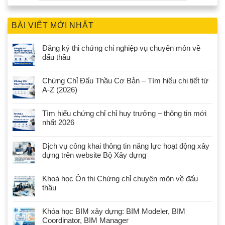
BÀI VIẾT MỚI NHẤT
Đăng ký thi chứng chỉ nghiệp vụ chuyên môn về
đấu thầu
Chứng Chỉ Đấu Thầu Cơ Bản – Tìm hiểu chi tiết từ
A-Z (2026)
Tìm hiểu chứng chỉ chỉ huy trưởng – thông tin mới
nhất 2026
Dịch vụ công khai thông tin năng lực hoạt động xây
dựng trên website Bộ Xây dựng
Khoá học Ôn thi Chứng chỉ chuyên môn về đấu
thầu
Khóa học BIM xây dựng: BIM Modeler, BIM
Coordinator, BIM Manager