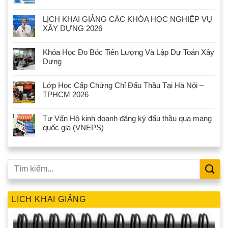
LỊCH KHAI GIẢNG CÁC KHÓA HỌC NGHIỆP VỤ
XÂY DỰNG 2026
Khóa Học Đo Bóc Tiên Lượng Và Lập Dự Toán Xây
Dựng
Lớp Học Cấp Chứng Chỉ Đấu Thầu Tại Hà Nội –
TPHCM 2026
Tư Vấn Hộ kinh doanh đăng ký đấu thầu qua mạng
quốc gia (VNEPS)
LỊCH KHAI GIẢNG