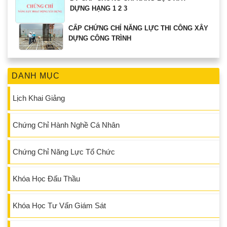
DỰNG HẠNG 1 2 3
CẤP CHỨNG CHỈ NĂNG LỰC THI CÔNG XÂY
DỰNG CÔNG TRÌNH
DANH MỤC
Lịch Khai Giảng
Chứng Chỉ Hành Nghề Cá Nhân
Chứng Chỉ Năng Lực Tổ Chức
Khóa Học Đấu Thầu
Khóa Học Tư Vấn Giám Sát