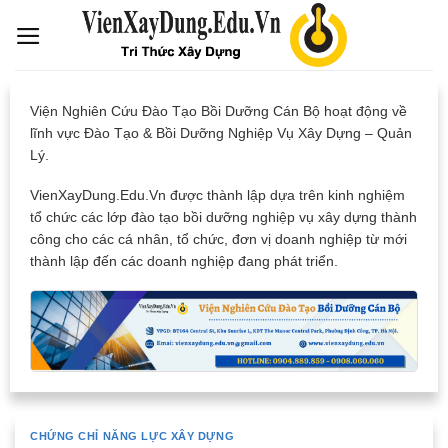
Skip
to
content
Viện Nghiên Cứu Đào Tạo Bồi Dưỡng Cán Bộ hoạt động về
lĩnh vực Đào Tạo & Bồi Dưỡng Nghiệp Vụ Xây Dựng – Quản
Lý.
VienXayDung.Edu.Vn được thành lập dựa trên kinh nghiệm
tổ chức các lớp đào tạo bồi dưỡng nghiệp vụ xây dựng thành
công cho các cá nhân, tổ chức, đơn vị doanh nghiệp từ mới
thành lập đến các doanh nghiệp đang phát triển.
CHỨNG CHỈ NĂNG LỰC XÂY DỰNG