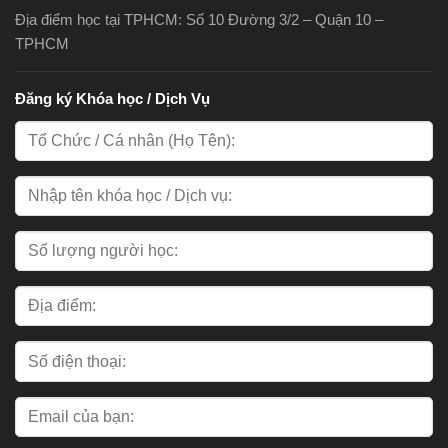
Địa điểm học tại TPHCM: Số 10 Đường 3/2 – Quận 10 –
TPHCM
Đăng ký Khóa học / Dịch Vụ