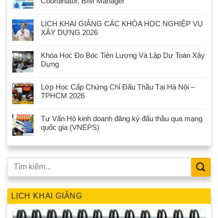
Coordinator, BIM Manager
LỊCH KHAI GIẢNG CÁC KHÓA HỌC NGHIỆP VỤ
XÂY DỰNG 2026
Khóa Học Đo Bóc Tiên Lượng Và Lập Dự Toán Xây
Dựng
Lớp Học Cấp Chứng Chỉ Đấu Thầu Tại Hà Nội –
TPHCM 2026
Tư Vấn Hộ kinh doanh đăng ký đấu thầu qua mạng
quốc gia (VNEPS)
LỊCH KHAI GIẢNG