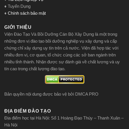
♦ Tuyển Dụng
♦
Chính sách bảo mật
GIỚI THIỆU
Viện Đào Tạo Và Bồi Dưỡng Cán Bộ Xây Dựng là một trong
những đơn vị đào tạo bồi dưỡng nghiệp vụ xây dựng và cấp
chứng chỉ xây dựng uy tín trên cả nước. Viện đã hợp tác với
nhiều đơn vị, cơ quan, tổ chức cùng các sở ban ngành trên
nhiều tỉnh thành. Nhận được sự đánh giá về chất lượng và uy
tín cao trong chất lượng đào tạo.
Bản quyền nội dung được bảo vệ bởi DMCA PRO
ĐỊA ĐIỂM ĐÀO TẠO
Địa điểm học tại Hà Nội: Số 1 Hoàng Đạo Thúy – Thanh Xuân –
Hà Nội