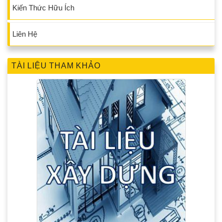
Kiến Thức Hữu Ích
Liên Hệ
TÀI LIỆU THAM KHẢO