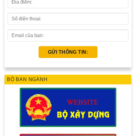
BỘ BAN NGÀNH