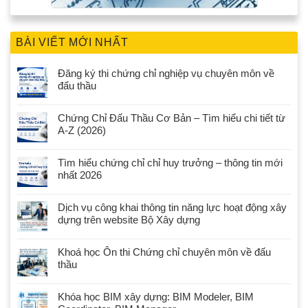
BÀI VIẾT MỚI NHẤT
Đăng ký thi chứng chỉ nghiệp vụ chuyên môn về
đấu thầu
Chứng Chỉ Đấu Thầu Cơ Bản – Tìm hiểu chi tiết từ
A-Z (2026)
Tìm hiểu chứng chỉ chỉ huy trưởng – thông tin mới
nhất 2026
Dịch vụ công khai thông tin năng lực hoạt động xây
dựng trên website Bộ Xây dựng
Khoá học Ôn thi Chứng chỉ chuyên môn về đấu
thầu
Khóa học BIM xây dựng: BIM Modeler, BIM