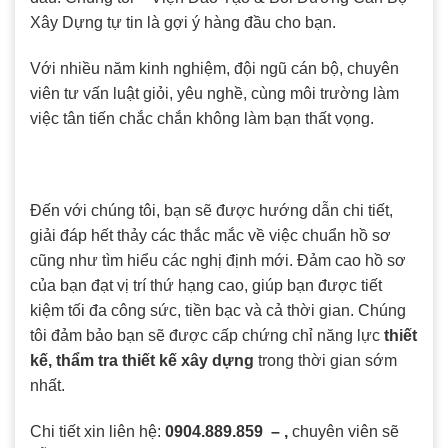
Xây Dựng tự tin là gợi ý hàng đầu cho bạn.
Với nhiều năm kinh nghiệm, đội ngũ cán bộ, chuyên
viên tư vấn luật giỏi, yêu nghề, cùng môi trường làm
việc tân tiến chắc chắn không làm bạn thất vọng.
Đến với chúng tôi, bạn sẽ được hướng dẫn chi tiết,
giải đáp hết thảy các thắc mắc về việc chuẩn hồ sơ
cũng như tìm hiểu các nghị định mới. Đảm cao hồ sơ
của bạn đạt vị trí thứ hạng cao, giúp bạn được tiết
kiệm tối đa công sức, tiền bạc và cả thời gian. Chúng
tôi đảm bảo bạn sẽ được cấp chứng chỉ năng lực
thiết
kế, thẩm tra thiết kế xây dựng
trong thời gian sớm
nhất.
Chi tiết xin liên hệ:
0904.889.859 – ,
chuyên viên sẽ