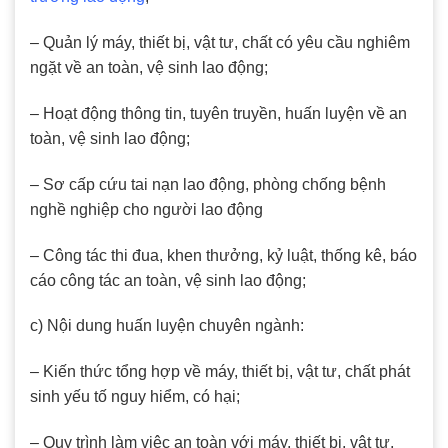
– Quản lý máy, thiết bị, vật tư, chất có yêu cầu nghiêm
ngặt về an toàn, vệ sinh lao động;
– Hoạt động thông tin, tuyên truyền, huấn luyện về an
toàn, vệ sinh lao động;
– Sơ cấp cứu tai nạn lao động, phòng chống bệnh
nghề nghiệp cho người lao động
– Công tác thi đua, khen thưởng, kỷ luật, thống kê, báo
cáo công tác an toàn, vệ sinh lao động;
c) Nội dung huấn luyện chuyên ngành:
– Kiến thức tổng hợp về máy, thiết bị, vật tư, chất phát
sinh yếu tố nguy hiểm, có hại;
– Quy trình làm việc an toàn với máy, thiết bị, vật tư,