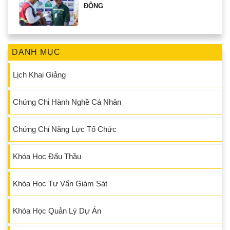
ĐỘNG
DANH MỤC
Lịch Khai Giảng
Chứng Chỉ Hành Nghề Cá Nhân
Chứng Chỉ Năng Lực Tổ Chức
Khóa Học Đấu Thầu
Khóa Học Tư Vấn Giám Sát
Khóa Học Quản Lý Dự Án