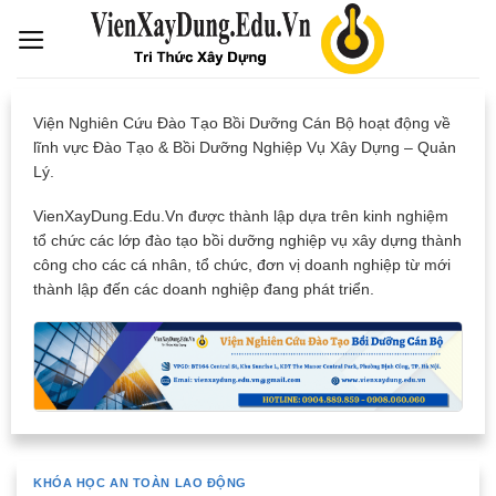
Skip
to
content
Viện Nghiên Cứu Đào Tạo Bồi Dưỡng Cán Bộ hoạt động về
lĩnh vực Đào Tạo & Bồi Dưỡng Nghiệp Vụ Xây Dựng – Quản
Lý.
VienXayDung.Edu.Vn được thành lập dựa trên kinh nghiệm
tổ chức các lớp đào tạo bồi dưỡng nghiệp vụ xây dựng thành
công cho các cá nhân, tổ chức, đơn vị doanh nghiệp từ mới
thành lập đến các doanh nghiệp đang phát triển.
KHÓA HỌC AN TOÀN LAO ĐỘNG