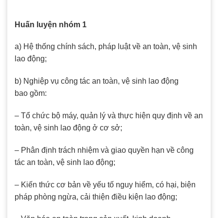
Huấn luyện nhóm 1
a) Hệ thống chính sách, pháp luật về an toàn, vệ sinh
lao động;
b) Nghiệp vụ công tác an toàn, vệ sinh lao động
bao gồm:
– Tổ chức bộ máy, quản lý và thực hiện quy định về an
toàn, vệ sinh lao động ở cơ sở;
– Phân định trách nhiệm và giao quyền hạn về công
tác an toàn, vệ sinh lao động;
– Kiến thức cơ bản về yếu tố nguy hiểm, có hại, biện
pháp phòng ngừa, cải thiện điều kiện lao động;