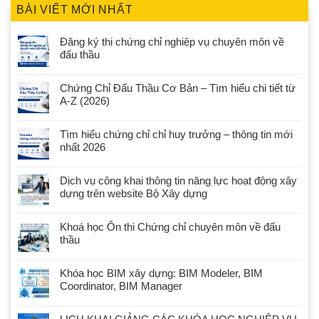
BÀI VIẾT MỚI NHẤT
Đăng ký thi chứng chỉ nghiệp vụ chuyên môn về
đấu thầu
Chứng Chỉ Đấu Thầu Cơ Bản – Tìm hiểu chi tiết từ
A-Z (2026)
Tìm hiểu chứng chỉ chỉ huy trưởng – thông tin mới
nhất 2026
Dịch vụ công khai thông tin năng lực hoạt động xây
dựng trên website Bộ Xây dựng
Khoá học Ôn thi Chứng chỉ chuyên môn về đấu
thầu
Khóa học BIM xây dựng: BIM Modeler, BIM
Coordinator, BIM Manager