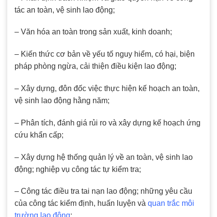
tác an toàn, vệ sinh lao động;
– Văn hóa an toàn trong sản xuất, kinh doanh;
– Kiến thức cơ bản về yếu tố nguy hiểm, có hại, biện
pháp phòng ngừa, cải thiện điều kiện lao động;
– Xây dựng, đôn đốc việc thực hiện kế hoạch an toàn,
vệ sinh lao động hằng năm;
– Phân tích, đánh giá rủi ro và xây dựng kế hoạch ứng
cứu khẩn cấp;
– Xây dựng hệ thống quản lý về an toàn, vệ sinh lao
động; nghiệp vụ công tác tự kiểm tra;
– Công tác điều tra tai nạn lao động; những yêu cầu
của công tác kiểm định, huấn luyện và
quan trắc môi
trường lao động
;