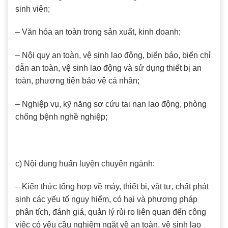
sinh viên;
– Văn hóa an toàn trong sản xuất, kinh doanh;
– Nội quy an toàn, vệ sinh lao động, biển báo, biển chỉ
dẫn an toàn, vệ sinh lao động và sử dụng thiết bị an
toàn, phương tiện bảo vệ cá nhân;
– Nghiệp vụ, kỹ năng sơ cứu tai nạn lao động, phòng
chống bệnh nghề nghiệp;
c) Nội dung huấn luyện chuyên ngành:
– Kiến thức tổng hợp về máy, thiết bị, vật tư, chất phát
sinh các yếu tố nguy hiểm, có hại và phương pháp
phân tích, đánh giá, quản lý rủi ro liên quan đến công
việc có yêu cầu nghiêm ngặt về an toàn, vệ sinh lao