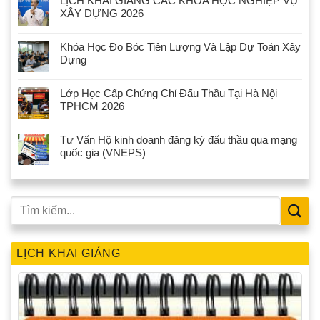
LỊCH KHAI GIẢNG CÁC KHÓA HỌC NGHIỆP VỤ
XÂY DỰNG 2026
Khóa Học Đo Bóc Tiên Lượng Và Lập Dự Toán Xây
Dựng
Lớp Học Cấp Chứng Chỉ Đấu Thầu Tại Hà Nội –
TPHCM 2026
Tư Vấn Hộ kinh doanh đăng ký đấu thầu qua mạng
quốc gia (VNEPS)
LỊCH KHAI GIẢNG