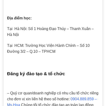
Địa điểm học:
Tại Hà Nội: Số 1 Hoàng Đạo Thúy – Thanh Xuân –
Hà Nội
Tại HCM: Trường Học Viện Hành Chính – Số 10
Đường 3/2 – Q.10 – TPHCM
Đăng ký đào tạo & tổ chức
– Quý cơ quan/doanh nghiệp có nhu cầu tổ chức riêng
cho đơn vị xin liên hệ theo số hotline:
0904.889.859 –
Ms.Hoa
Chúng tôi tổ chức đào tạo an toàn lao động