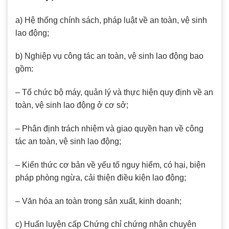
a) Hệ thống chính sách, pháp luật về an toàn, vệ sinh
lao động;
b) Nghiệp vụ công tác an toàn, vệ sinh lao động bao
gồm:
– Tổ chức bộ máy, quản lý và thực hiện quy định về an
toàn, vệ sinh lao động ở cơ sở;
– Phân định trách nhiệm và giao quyền hạn về công
tác an toàn, vệ sinh lao động;
– Kiến thức cơ bản về yếu tố nguy hiểm, có hại, biện
pháp phòng ngừa, cải thiện điều kiện lao động;
– Văn hóa an toàn trong sản xuất, kinh doanh;
c) Huấn luyện cấp Chứng chỉ chứng nhận chuyên