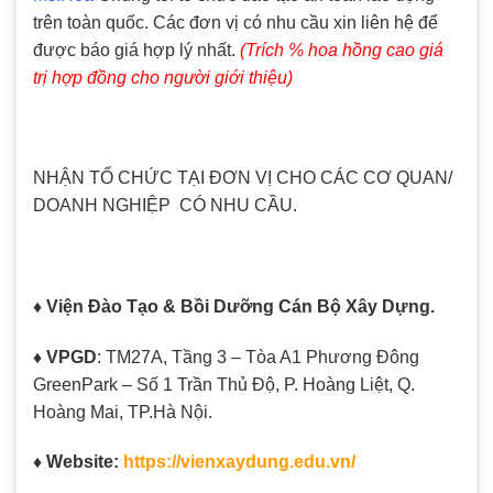
trên toàn quốc. Các đơn vị có nhu cầu xin liên hệ để
được báo giá hợp lý nhất.
(Trích % hoa hồng cao giá
trị hợp đồng cho người giới thiệu)
NHẬN TỔ CHỨC TẠI ĐƠN VỊ CHO CÁC CƠ QUAN/
DOANH NGHIỆP CÓ NHU CẦU.
♦ Viện Đào Tạo & Bồi Dưỡng Cán Bộ Xây Dựng.
♦ VPGD
: TM27A, Tầng 3 – Tòa A1 Phương Đông
GreenPark – Số 1 Trần Thủ Độ, P. Hoàng Liệt, Q.
Hoàng Mai, TP.Hà Nội.
♦ Website:
https://vienxaydung.edu.vn/