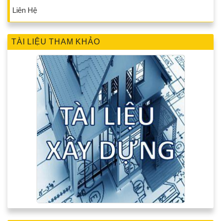
Liên Hệ
TÀI LIỆU THAM KHẢO