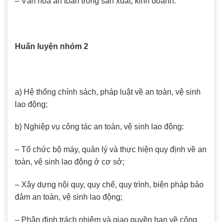
– Văn hóa an toàn trong sản xuất, kinh doanh.
Huấn luyện nhóm 2
a) Hệ thống chính sách, pháp luật về an toàn, vệ sinh
lao động;
b) Nghiệp vụ công tác an toàn, vệ sinh lao động:
– Tổ chức bộ máy, quản lý và thực hiện quy định về an
toàn, vệ sinh lao động ở cơ sở;
– Xây dựng nội quy, quy chế, quy trình, biện pháp bảo
đảm an toàn, vệ sinh lao động;
– Phân định trách nhiệm và giao quyền hạn về công