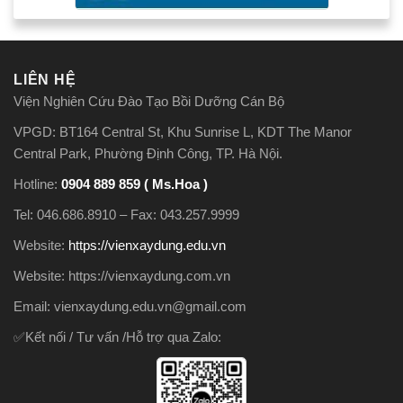
LIÊN HỆ
Viện Nghiên Cứu Đào Tạo Bồi Dưỡng Cán Bộ
VPGD: BT164 Central St, Khu Sunrise L, KDT The Manor
Central Park, Phường Định Công, TP. Hà Nội.
Hotline:
0904 889 859 ( Ms.Hoa )
Tel: 046.686.8910 – Fax: 043.257.9999
Website:
https://vienxaydung.edu.vn
Website: https://vienxaydung.com.vn
Email: vienxaydung.edu.vn@gmail.com
✅Kết nối / Tư vấn /Hỗ trợ qua Zalo: