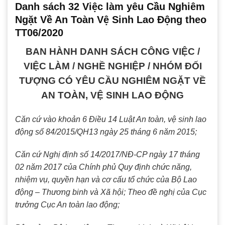
Danh sách 32 Việc làm yêu Cầu Nghiêm
Ngặt Về An Toàn Vệ Sinh Lao Động theo
TT06/2020
BAN HÀNH DANH SÁCH CÔNG VIỆC /
VIỆC LÀM / NGHỀ NGHIỆP / NHÓM ĐỐI
TƯỢNG CÓ YÊU CẦU NGHIÊM NGẶT VỀ
AN TOÀN, VỆ SINH LAO ĐỘNG
Căn cứ vào khoản 6 Điều 14 Luật An toàn, vệ sinh lao
động số 84/2015/QH13 ngày 25 tháng 6 năm 2015;
Căn cứ Nghị định số 14/2017/NĐ-CP ngày 17 tháng
02 năm 2017 của Chính phủ Quy định chức năng,
nhiệm vụ, quyền hạn và cơ cấu tổ chức của Bộ Lao
động – Thương binh và Xã hội;
Theo đề nghị của Cục
trưởng Cục An toàn lao động;