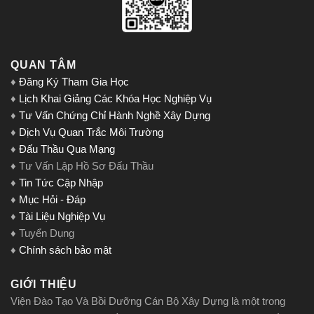
QUAN TÂM
♦
Đăng Ký Tham Gia Học
♦
Lịch Khai Giảng Các Khóa Học Nghiệp Vụ
♦
Tư Vấn Chứng Chỉ Hành Nghề Xây Dựng
♦
Dịch Vụ Quan Trắc Môi Trường
♦
Đấu Thầu Qua Mạng
♦ Tư Vấn Lập Hồ Sơ Đấu Thầu
♦
Tin Tức Cập Nhập
♦
Mục Hỏi - Đáp
♦
Tài Liệu Nghiệp Vụ
♦ Tuyển Dụng
♦
Chính sách bảo mật
GIỚI THIỆU
Viện Đào Tạo Và Bồi Dưỡng Cán Bộ Xây Dựng là một trong