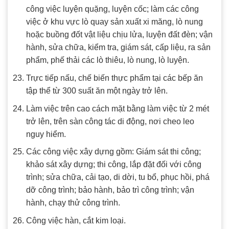
công việc luyện quặng, luyện cốc; làm các công
việc ở khu vực lò quay sản xuất xi măng, lò nung
hoặc buồng đốt vật liệu chịu lửa, luyện đất đèn; vận
hành, sửa chữa, kiểm tra, giám sát, cấp liệu, ra sản
phẩm, phế thải các lò thiêu, lò nung, lò luyện.
Trực tiếp nấu, chế biến thực phẩm tại các bếp ăn
tập thể từ 300 suất ăn một ngày trở lên.
Làm việc trên cao cách mặt bằng làm việc từ 2 mét
trở lên, trên sàn công tác di động, nơi cheo leo
nguy hiểm.
Các công việc xây dựng gồm: Giám sát thi công;
khảo sát xây dựng; thi công, lắp đặt đối với công
trình; sửa chữa, cải tạo, di dời, tu bổ, phục hồi, phá
dỡ công trình; bảo hành, bảo trì công trình; vận
hành, chạy thử công trình.
Công việc hàn, cắt kim loại.