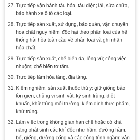
Trực tiếp vận hành tàu hỏa, tàu điện; lái, sửa chữa,
bảo hành xe ô tô các loại.
Trực tiếp sản xuất, sử dụng, bảo quản, vận chuyển
hóa chất nguy hiểm, độc hại theo phân loại của hệ
thống hài hòa toàn cầu về phân loại và ghi nhãn
hóa chất.
Trực tiếp sản xuất, chế biến da, lông vũ; công việc
nhuộm; chế biến tơ tằm.
Trực tiếp làm hỏa táng, địa táng.
Kiểm nghiệm, sản xuất thuốc thú y; giữ giống bảo
tồn gien, chủng vi sinh vật, ký sinh trùng; diệt
khuẩn, khử trùng môi trường; kiểm định thực phẩm,
khử trùng.
Làm việc trong không gian hạn chế hoặc có khả
năng phát sinh các khí độc như hầm, đường hầm,
bể, giếng, đường cống và các công trình ngầm; vận