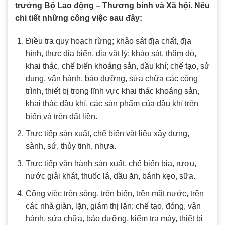
trưởng Bộ Lao động – Thương binh và Xã hội. Nêu
chi tiết những công việc sau đây:
Điều tra quy hoạch rừng; khảo sát địa chất, địa
hình, thực địa biển, địa vật lý; khảo sát, thăm dò,
khai thác, chế biến khoáng sản, dầu khí; chế tạo, sử
dụng, vận hành, bảo dưỡng, sửa chữa các công
trình, thiết bị trong lĩnh vực khai thác khoáng sản,
khai thác dầu khí, các sản phẩm của dầu khí trên
biển và trên đất liền.
Trực tiếp sản xuất, chế biến vật liệu xây dựng,
sành, sứ, thủy tinh, nhựa.
Trực tiếp vận hành sản xuất, chế biến bia, rượu,
nước giải khát, thuốc lá, dầu ăn, bánh kẹo, sữa.
Công việc trên sông, trên biển, trên mặt nước, trên
các nhà giàn, lặn, giám thị lặn; chế tạo, đóng, vận
hành, sửa chữa, bảo dưỡng, kiểm tra máy, thiết bị