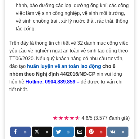
hành, bảo dưỡng các loại đường ống khí; các công
việc làm vệ sinh công nghiệp, vệ sinh môi trường,
vệ sinh chuồng trại , xử lý nước thải, rác thải, thông
tắc cống.
Trên đây là thông tin chi tiết về 32 danh mục công việc
yêu cầu về nghiêm ngặt an toàn vệ sinh lao động theo
TT06/2020. Nếu quý khách hàng có nhu cầu tư vấn,
đào tạo
huấn luyện về an toàn lao động
cho 6
nhóm theo Nghị định 44/2016/NĐ-CP
xin vui lòng
liên hệ
Hotline: 0904.889.859 –
để được tư vấn chi
tiết nhất.
★★★★★
★★★★★
4,6/5 (3.577 đánh giá)