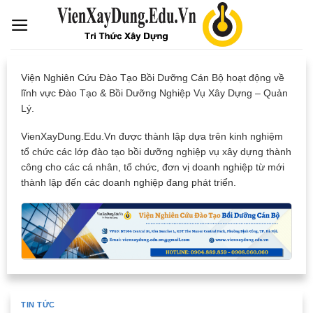
Skip
to
content
Viện Nghiên Cứu Đào Tạo Bồi Dưỡng Cán Bộ hoạt động về
lĩnh vực Đào Tạo & Bồi Dưỡng Nghiệp Vụ Xây Dựng – Quản
Lý.
VienXayDung.Edu.Vn được thành lập dựa trên kinh nghiệm
tổ chức các lớp đào tạo bồi dưỡng nghiệp vụ xây dựng thành
công cho các cá nhân, tổ chức, đơn vị doanh nghiệp từ mới
thành lập đến các doanh nghiệp đang phát triển.
TIN TỨC