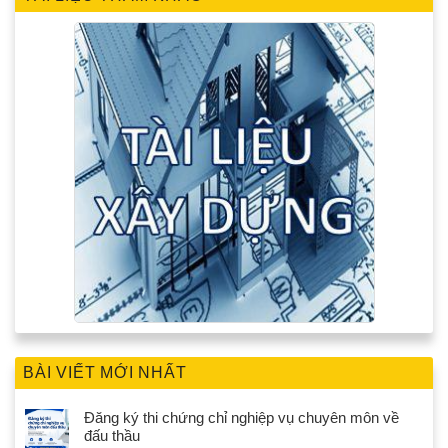
BÀI VIẾT MỚI NHẤT
Đăng ký thi chứng chỉ nghiệp vụ chuyên môn về
đấu thầu