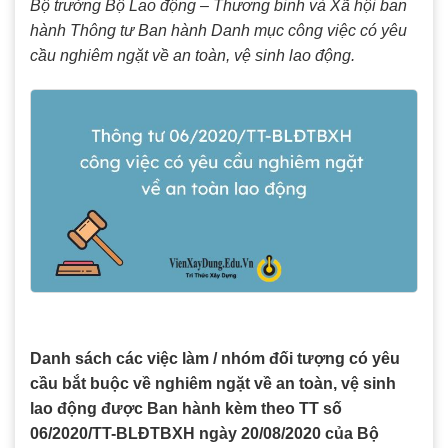
Bộ trưởng Bộ Lao động – Thương binh và Xã hội ban
hành Thông tư Ban hành Danh mục công việc có yêu
cầu nghiêm ngặt về an toàn, vệ sinh lao động.
Danh sách các việc làm / nhóm đối tượng có yêu
cầu bắt buộc về nghiêm ngặt về an toàn, vệ sinh
lao động được Ban hành kèm theo TT số
06/2020/TT-BLĐTBXH ngày 20/08/2020 của Bộ