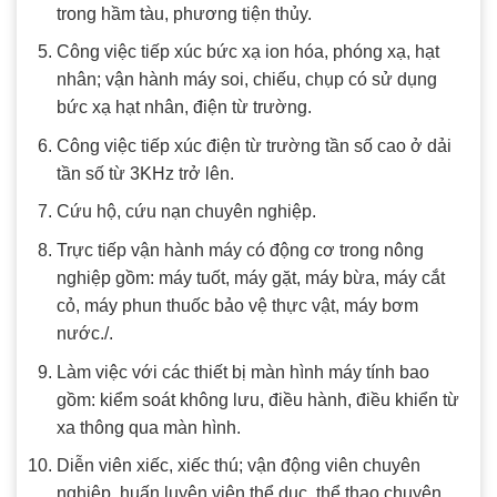
trong hầm tàu, phương tiện thủy.
Công việc tiếp xúc bức xạ ion hóa, phóng xạ, hạt
nhân; vận hành máy soi, chiếu, chụp có sử dụng
bức xạ hạt nhân, điện từ trường.
Công việc tiếp xúc điện từ trường tần số cao ở dải
tần số từ 3KHz trở lên.
Cứu hộ, cứu nạn chuyên nghiệp.
Trực tiếp vận hành máy có động cơ trong nông
nghiệp gồm: máy tuốt, máy gặt, máy bừa, máy cắt
cỏ, máy phun thuốc bảo vệ thực vật, máy bơm
nước./.
Làm việc với các thiết bị màn hình máy tính bao
gồm: kiểm soát không lưu, điều hành, điều khiển từ
xa thông qua màn hình.
Diễn viên xiếc, xiếc thú; vận động viên chuyên
nghiệp, huấn luyện viên thể dục, thể thao chuyên