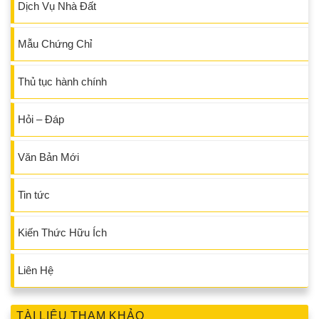
Dịch Vụ Nhà Đất
Mẫu Chứng Chỉ
Thủ tục hành chính
Hỏi – Đáp
Văn Bản Mới
Tin tức
Kiến Thức Hữu Ích
Liên Hệ
TÀI LIỆU THAM KHẢO