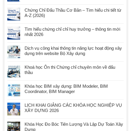
Chứng Chỉ Đấu Thầu Cơ Bản – Tìm hiểu chi tiết từ
A-Z (2026)
Tìm hiểu chứng chỉ chỉ huy trưởng – thông tin mới
nhất 2026
Dịch vụ công khai thông tin năng lực hoạt động xây
dựng trên website Bộ Xây dựng
Khoá học Ôn thi Chứng chỉ chuyên môn về đấu
thầu
Khóa học BIM xây dựng: BIM Modeler, BIM
Coordinator, BIM Manager
LỊCH KHAI GIẢNG CÁC KHÓA HỌC NGHIỆP VỤ
XÂY DỰNG 2026
Khóa Học Đo Bóc Tiên Lượng Và Lập Dự Toán Xây
Dựng