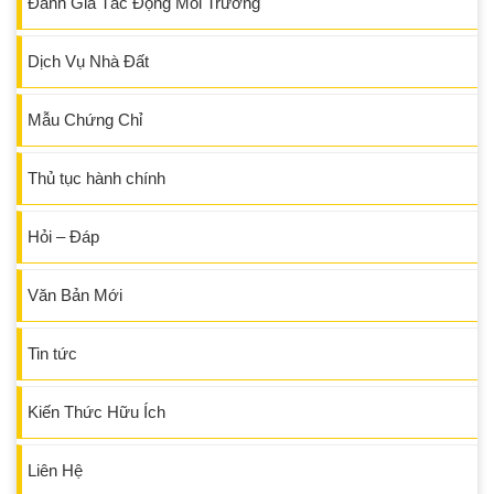
Đánh Giá Tác Động Môi Trường
Dịch Vụ Nhà Đất
Mẫu Chứng Chỉ
Thủ tục hành chính
Hỏi – Đáp
Văn Bản Mới
Tin tức
Kiến Thức Hữu Ích
Liên Hệ