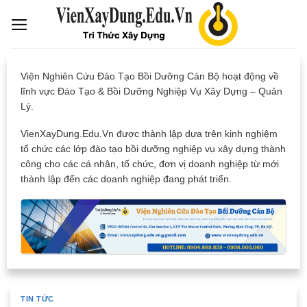
Skip
to
content
Viện Nghiên Cứu Đào Tạo Bồi Dưỡng Cán Bộ hoạt động về
lĩnh vực Đào Tạo & Bồi Dưỡng Nghiệp Vụ Xây Dựng – Quản
Lý.
VienXayDung.Edu.Vn được thành lập dựa trên kinh nghiệm
tổ chức các lớp đào tạo bồi dưỡng nghiệp vụ xây dựng thành
công cho các cá nhân, tổ chức, đơn vị doanh nghiệp từ mới
thành lập đến các doanh nghiệp đang phát triển.
TIN TỨC