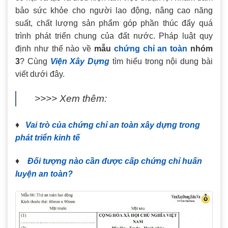
bảo sức khỏe cho người lao động, nâng cao năng
suất, chất lượng sản phẩm góp phần thúc đẩy quá
trình phát triển chung của đất nước. Pháp luật quy
định như thế nào về
mẫu
chứng chỉ an toàn
nhóm
3
? Cùng
Viện Xây Dựng
tìm hiểu trong nội dung bài
viết dưới đây.
>>>> Xem thêm:
♦
Vai trò của chứng chỉ an toàn xây dựng trong
phát triển kinh tế
♦
Đối tượng nào cần được cấp chứng chỉ huấn
luyện an toàn?