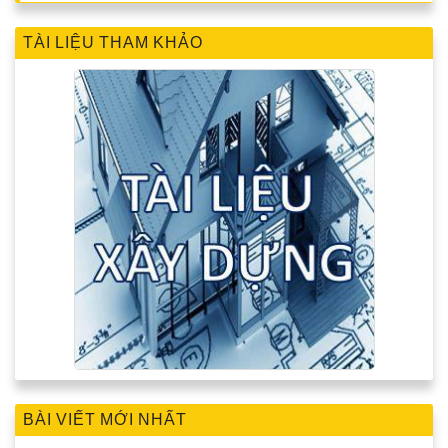
TÀI LIỆU THAM KHẢO
BÀI VIẾT MỚI NHẤT