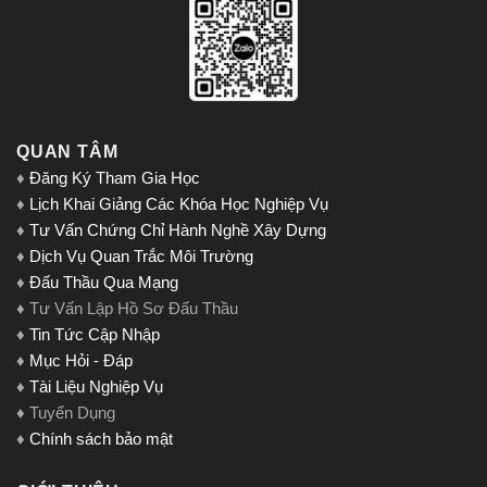
QUAN TÂM
♦
Đăng Ký Tham Gia Học
♦
Lịch Khai Giảng Các Khóa Học Nghiệp Vụ
♦
Tư Vấn Chứng Chỉ Hành Nghề Xây Dựng
♦
Dịch Vụ Quan Trắc Môi Trường
♦
Đấu Thầu Qua Mạng
♦ Tư Vấn Lập Hồ Sơ Đấu Thầu
♦
Tin Tức Cập Nhập
♦
Mục Hỏi - Đáp
♦
Tài Liệu Nghiệp Vụ
♦ Tuyển Dụng
♦
Chính sách bảo mật