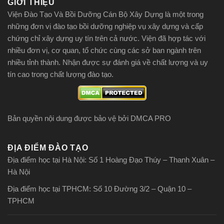
GIỚI THIỆU
Viện Đào Tạo Và Bồi Dưỡng Cán Bộ Xây Dựng là một trong
những đơn vị đào tạo bồi dưỡng nghiệp vụ xây dựng và cấp
chứng chỉ xây dựng uy tín trên cả nước. Viện đã hợp tác với
nhiều đơn vị, cơ quan, tổ chức cùng các sở ban ngành trên
nhiều tỉnh thành. Nhận được sự đánh giá về chất lượng và uy
tín cao trong chất lượng đào tạo.
Bản quyền nội dung được bảo vệ bởi DMCA PRO
ĐỊA ĐIỂM ĐÀO TẠO
Địa điểm học tại Hà Nội: Số 1 Hoàng Đạo Thúy – Thanh Xuân –
Hà Nội
Địa điểm học tại TPHCM: Số 10 Đường 3/2 – Quận 10 –
TPHCM