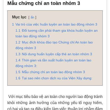
Mẫu chứng chỉ an toàn nhóm 3
Mục lục
ẩn
1
Vai trò của việc huấn luyện an toàn lao động nhóm 3
1.1
Đối tượng cần phải tham gia khóa huấn luyện an
toàn lao động nhóm 3
1.2
Mục đích khóa đào tạo Chứng chỉ An toàn lao
động nhóm 3
1.3
Nội dung huấn luyện cấp thẻ an toàn nhóm 3
1.4
Thời gian và tần suất huấn luyện an toàn lao
động nhóm 3:
1.5
Mẫu chứng chỉ an toàn lao động nhóm 3
1.6
Tại sao nên chọn dịch vụ của Viện Xây dựng:
Với mục tiêu bảo vệ an toàn cho người lao động tránh
khỏi những ảnh hưởng của những yếu tố nguy hiểm,
có hại và tạo ra điều kiện làm việc thuận lợi nhằm đảm