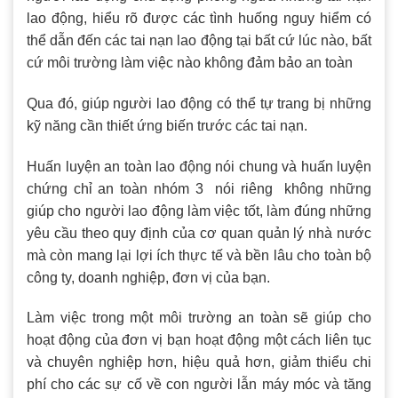
lao động, hiểu rõ được các tình huống nguy hiểm có
thể dẫn đến các tai nạn lao động tại bất cứ lúc nào, bất
cứ môi trường làm việc nào không đảm bảo an toàn
Qua đó, giúp người lao động có thể tự trang bị những
kỹ năng cần thiết ứng biến trước các tai nạn.
Huấn luyện an toàn lao động nói chung và huấn luyện
chứng chỉ an toàn nhóm 3 nói riêng không những
giúp cho người lao động làm việc tốt, làm đúng những
yêu cầu theo quy định của cơ quan quản lý nhà nước
mà còn mang lại lợi ích thực tế và bền lâu cho toàn bộ
công ty, doanh nghiệp, đơn vị của bạn.
Làm việc trong một môi trường an toàn sẽ giúp cho
hoạt động của đơn vị bạn hoạt động một cách liên tục
và chuyên nghiệp hơn, hiệu quả hơn, giảm thiểu chi
phí cho các sự cố về con người lẫn máy móc và tăng