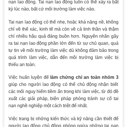
nạn lao động. Tai nạn lao động luôn có thể xảy ra bất
kỳ lúc nào, bất cứ môi trường làm việc nào.
Tai nạn lao động có thể nhẹ, hoặc khá nặng nề, không
chỉ về thể xác, kinh tế mà còn về cả tinh thần và thậm
chí nhiều hậu quả đáng buồn hơn. Nguyên nhân gây
ra tai nạn lao động phần lớn đến từ sự chủ quan, quá
tự tin về môi trường làm việc dù không đảm bảo trong
quá trình làm việc, dẫn đến môi trường làm việc bị
thiếu an toàn.
Việc huấn luyện để
làm
chứng chỉ an toàn nhóm 3
giúp cho người lao động có thể chủ động nhận biết
các mối nguy hiểm tiềm ẩn trong khi làm việc, từ đó đề
xuất các giải pháp, biện pháp phòng tránh sự cố tai
nạn nghề nghiệp một cách triệt để nhất.
Việc trang bị những kiến thức và kỹ năng cần thiết để
người lao động chủ động phòng ngừa những tai nạn