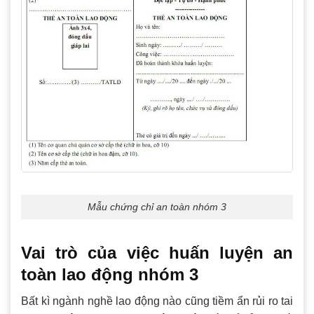
Mẫu chứng chỉ an toàn nhóm 3
Vai trò của việc huấn luyện an
toàn lao động nhóm 3
Bất kì ngành nghề lao động nào cũng tiềm ẩn rủi ro tai