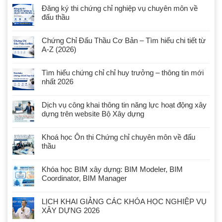
Đăng ký thi chứng chỉ nghiệp vụ chuyên môn về
đấu thầu
Chứng Chỉ Đấu Thầu Cơ Bản – Tìm hiểu chi tiết từ
A-Z (2026)
Tìm hiểu chứng chỉ chỉ huy trưởng – thông tin mới
nhất 2026
Dịch vụ công khai thông tin năng lực hoạt động xây
dựng trên website Bộ Xây dựng
Khoá học Ôn thi Chứng chỉ chuyên môn về đấu
thầu
Khóa học BIM xây dựng: BIM Modeler, BIM
Coordinator, BIM Manager
LỊCH KHAI GIẢNG CÁC KHÓA HỌC NGHIỆP VỤ
XÂY DỰNG 2026