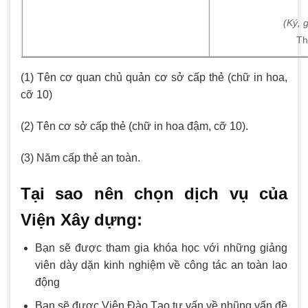
(Ký, 
Th
(1) Tên cơ quan chủ quản cơ sở cấp thẻ (chữ in hoa,
cỡ 10)
(2) Tên cơ sở cấp thẻ (chữ in hoa đậm, cỡ 10).
(3) Năm cấp thẻ an toàn.
Tại sao nên chọn dịch vụ của
Viện Xây dựng:
Bạn sẽ được tham gia khóa học với những giảng
viên dày dặn kinh nghiệm về công tác an toàn lao
động
Bạn sẽ được Viện Đào Tạo tư vấn về nhũng vấn đề