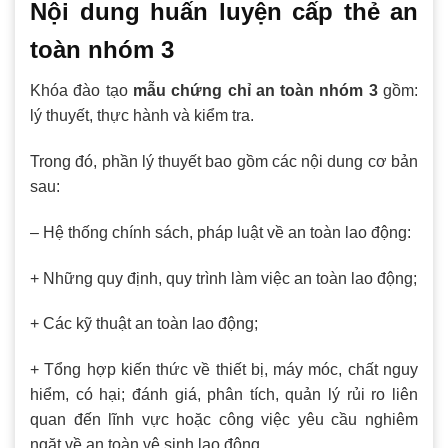
Nội dung huấn luyện cấp thẻ an
toàn nhóm 3
Khóa đào tạo
mẫu
chứng chỉ an toàn nhóm 3
gồm:
lý thuyết, thực hành và kiểm tra.
Trong đó, phần lý thuyết bao gồm các nội dung cơ bản
sau:
– Hệ thống chính sách, pháp luật về an toàn lao động:
+ Những quy định, quy trình làm việc an toàn lao động;
+ Các kỹ thuật an toàn lao động;
+ Tổng hợp kiến thức về thiết bị, máy móc, chất nguy
hiểm, có hại; đánh giá, phân tích, quản lý rủi ro liên
quan đến lĩnh vực hoặc công việc yêu cầu nghiêm
ngặt về an toàn vệ sinh lao động.