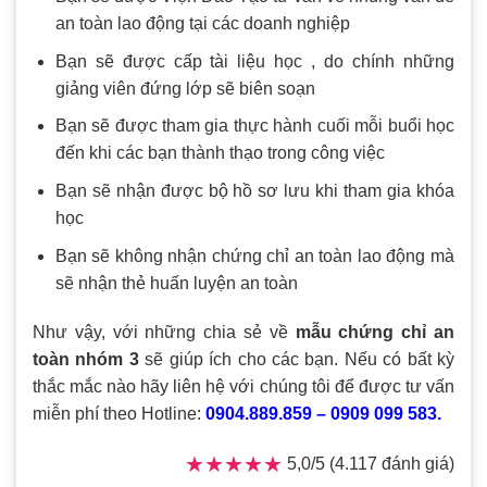
an toàn lao động tại các doanh nghiệp
Bạn sẽ được cấp tài liệu học , do chính những
giảng viên đứng lớp sẽ biên soạn
Bạn sẽ được tham gia thực hành cuối mỗi buổi học
đến khi các bạn thành thạo trong công việc
Bạn sẽ nhận được bộ hồ sơ lưu khi tham gia khóa
học
Bạn sẽ không nhận chứng chỉ an toàn lao động mà
sẽ nhận thẻ huấn luyện an toàn
Như vậy, với những chia sẻ về
mẫu chứng chỉ an
toàn nhóm 3
sẽ giúp ích cho các bạn. Nếu có bất kỳ
thắc mắc nào hãy liên hệ với chúng tôi để được tư vấn
miễn phí theo Hotline:
0904.889.859 – 0909 099 583.
★★★★★
★★★★★
5,0/5 (4.117 đánh giá)