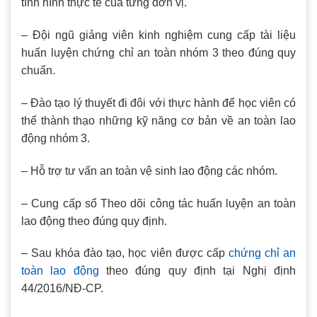
tình hình thực tế của từng đơn vị.
– Đội ngũ giảng viên kinh nghiệm cung cấp tài liệu
huấn luyện chứng chỉ an toàn nhóm 3 theo đúng quy
chuẩn.
– Đào tạo lý thuyết đi đôi với thực hành để học viên có
thể thành thạo những kỹ năng cơ bản về an toàn lao
động nhóm 3.
– Hỗ trợ tư vấn an toàn vệ sinh lao động các nhóm.
– Cung cấp sổ Theo dõi công tác huấn luyện an toàn
lao động theo đúng quy định.
– Sau khóa đào tạo, học viên được cấp
chứng chỉ an
toàn lao động
theo đúng quy định tại Nghị định
44/2016/NĐ-CP.