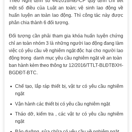
Theo Nghị định số 44/2016/NĐ-CP quy định chi tiết
một số điều của Luật an toàn; vệ sinh lao động về
huấn luyện an toàn lao động. Thì công tác này được
phân chia thành 6 đối tượng.
Đối tượng cần phải tham gia khóa huấn luyện chứng
chỉ an toàn nhóm 3 là những người lao động đang làm
việc có yêu cầu về nghiêm ngặt độc hại cho người lao
động trong danh mục yêu cầu nghiêm ngặt về an toàn
ban hành kèm theo thông tư 12/2016/TTLT-BLĐTBXH-
BGDĐT-BTC.
Chế tạo, lắp ráp thiết bị, vật tư có yêu cầu nghiêm
ngặt
Vận hành các thiết bị có yêu cầu nghiêm ngặt
Tháo dỡ, kiểm tra , các vật tư có yêu cầu nghiêm
ngặt
Bảo dưỡng, sửa chữa có yêu cầu về nghiêm ngặt