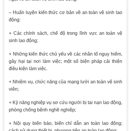
– Huấn luyện kiến thức cơ bản về an toàn vệ sinh lao
động:
+ Các chính sách, chế độ trong lĩnh vực an toàn vệ
sinh lao động;
+ Những kiến thức chủ yếu về các nhân tố nguy hiểm,
gây hại tại nơi làm việc; một số biện pháp cải thiện
điều kiện làm việc.
+ Nhiệm vụ, chức năng của mạng lưới an toàn vệ sinh
viên;
+ Kỹ năng nghiệp vụ sơ cứu người bị tai nạn lao động,
phòng chống bệnh nghề nghiệp;
+ Nội quy biển báo, biển chỉ dẫn an toàn lao động;
cách sử dụng thiết bị, phương tiện an toàn lao động;