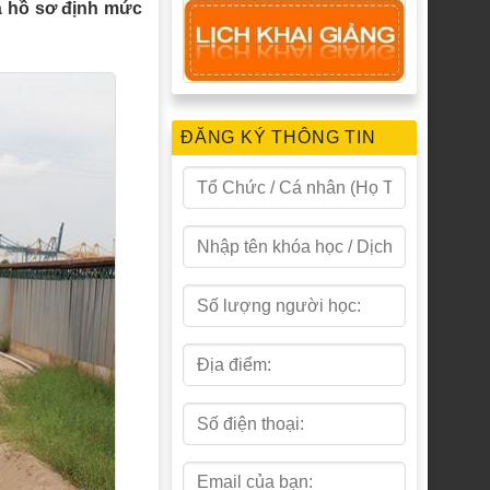
và hồ sơ định mức
ĐĂNG KÝ THÔNG TIN