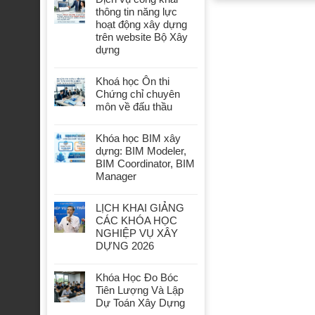
thông tin năng lực
hoạt động xây dựng
trên website Bộ Xây
dựng
Khoá học Ôn thi
Chứng chỉ chuyên
môn về đấu thầu
Khóa học BIM xây
dựng: BIM Modeler,
BIM Coordinator, BIM
Manager
LỊCH KHAI GIẢNG
CÁC KHÓA HỌC
NGHIỆP VỤ XÂY
DỰNG 2026
Khóa Học Đo Bóc
Tiên Lượng Và Lập
Dự Toán Xây Dựng