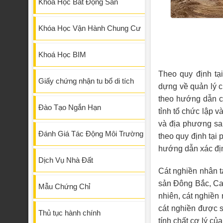
Khóa Học Bất Động Sản
Khóa Học Vận Hành Chung Cư
Khoá Học BIM
Theo quy định tạ
Giấy chứng nhận tu bổ di tích
dựng về quản lý c
theo hướng dẫn c
Đào Tạo Ngắn Hạn
tỉnh tổ chức lập 
và địa phương sa
Đánh Giá Tác Động Môi Trường
theo quy định tại
hướng dẫn xác địn
Dịch Vụ Nhà Đất
Cát nghiền nhân t
sản Đông Bắc, Ca
Mẫu Chứng Chỉ
nhiên, cát nghiền 
cát nghiền được s
Thủ tục hành chính
tính chất cơ lý của