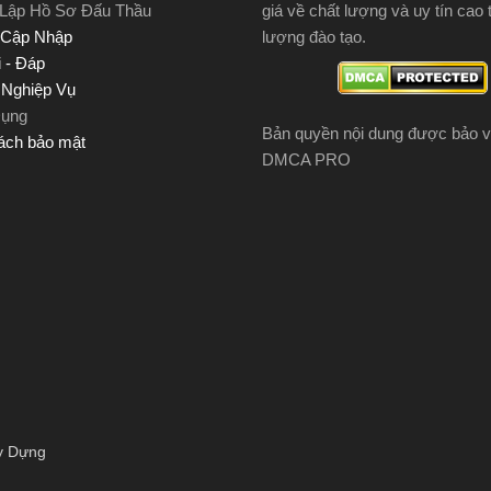
 Lập Hồ Sơ Đấu Thầu
giá về chất lượng và uy tín cao 
 Cập Nhập
lượng đào tạo.
 - Đáp
u Nghiệp Vụ
Dụng
Bản quyền nội dung được bảo v
ách bảo mật
DMCA PRO
y Dựng