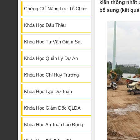
kiến thống nhất 
Chứng Chỉ Năng Lực Tổ Chức
bổ sung (kết quả 
Khóa Học Đấu Thầu
Khóa Học Tư Vấn Giám Sát
Khóa Học Quản Lý Dự Án
Khóa Học Chỉ Huy Trưởng
Khóa Học Lập Dự Toán
Khóa Học Giám Đốc QLDA
Khóa Học An Toàn Lao Động