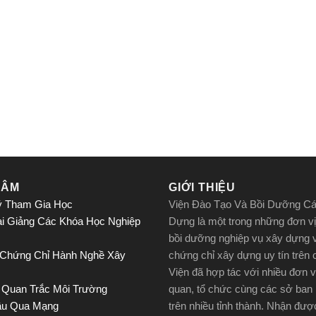
TÂM
GIỚI THIỆU
ý Tham Gia Học
Viện Đào Tạo Và Bồi Dưỡng C
ai Giảng Các Khóa Học Nghiệp
Dựng là một trong những đơn vị
bồi dưỡng nghiệp vụ xây dựng 
 Chứng Chỉ Hành Nghề Xây
chứng chỉ xây dựng uy tín trên
Viện đã hợp tác với nhiều đơn v
 Quan Trắc Môi Trường
quan, tổ chức cùng các sở ban
ầu Qua Mạng
trên nhiều tỉnh thành. Nhận đư