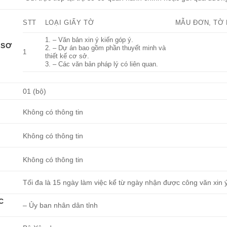
STT
LOẠI GIẤY TỜ
MẪU ĐƠN, TỜ 
1. – Văn bản xin ý kiến góp ý.
 SƠ
2. – Dự án bao gồm phần thuyết minh và
1
thiết kế cơ sở.
3. – Các văn bản pháp lý có liên quan.
01 (bộ)
Không có thông tin
Không có thông tin
Không có thông tin
Tối đa là 15 ngày làm việc kể từ ngày nhận được công văn xin ý
C
– Ủy ban nhân dân tỉnh