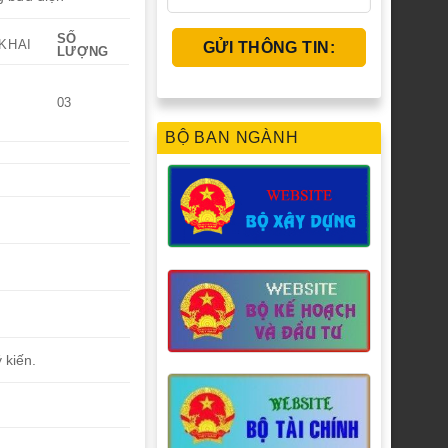
SỐ
KHAI
LƯỢNG
03
BỘ BAN NGÀNH
 kiến.