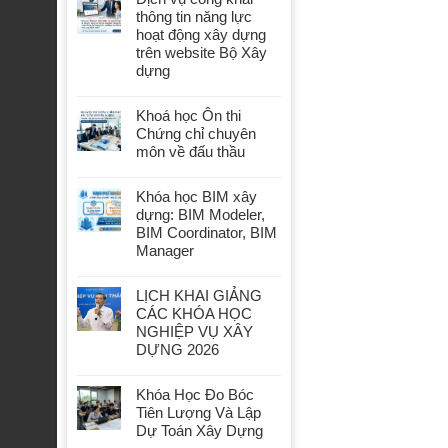
thông tin năng lực
hoạt động xây dựng
trên website Bộ Xây
dựng
Khoá học Ôn thi
Chứng chỉ chuyên
môn về đấu thầu
Khóa học BIM xây
dựng: BIM Modeler,
BIM Coordinator, BIM
Manager
LỊCH KHAI GIẢNG
CÁC KHÓA HỌC
NGHIỆP VỤ XÂY
DỰNG 2026
Khóa Học Đo Bóc
Tiên Lượng Và Lập
Dự Toán Xây Dựng