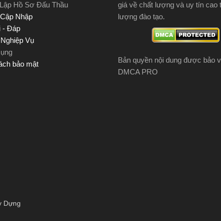
 Lập Hồ Sơ Đấu Thầu
giá về chất lượng và uy tín cao 
 Cập Nhập
lượng đào tạo.
 - Đáp
u Nghiệp Vụ
Dụng
Bản quyền nội dung được bảo v
ách bảo mật
DMCA PRO
y Dựng