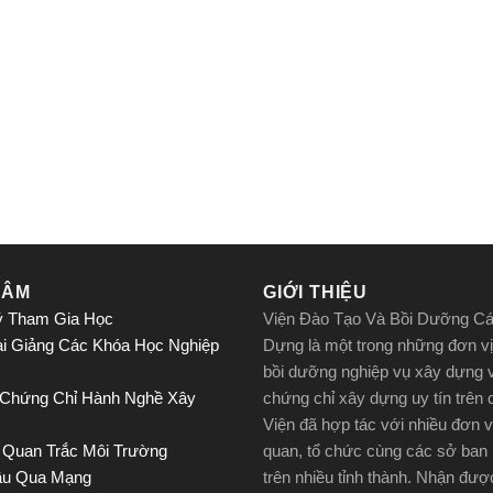
TÂM
GIỚI THIỆU
ý Tham Gia Học
Viện Đào Tạo Và Bồi Dưỡng C
ai Giảng Các Khóa Học Nghiệp
Dựng là một trong những đơn vị
bồi dưỡng nghiệp vụ xây dựng 
 Chứng Chỉ Hành Nghề Xây
chứng chỉ xây dựng uy tín trên
Viện đã hợp tác với nhiều đơn v
 Quan Trắc Môi Trường
quan, tổ chức cùng các sở ban
ầu Qua Mạng
trên nhiều tỉnh thành. Nhận đư